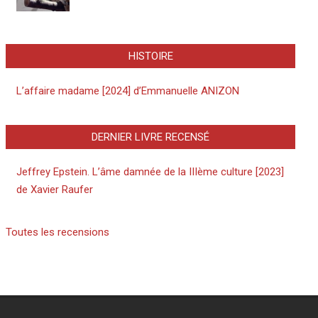
HISTOIRE
L’affaire madame [2024] d’Emmanuelle ANIZON
DERNIER LIVRE RECENSÉ
Jeffrey Epstein. L’âme damnée de la IIIème culture [2023]
de Xavier Raufer
Toutes les recensions