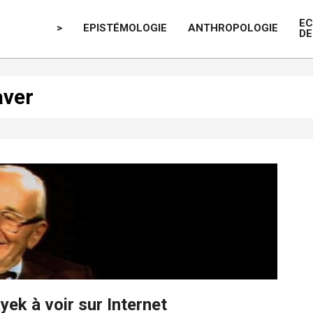
E
>
EPISTÉMOLOGIE
ANTHROPOLOGIE
DE
aver
ek à voir sur Internet