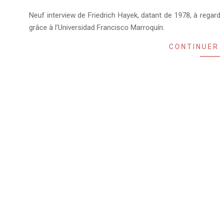
2010-
Neuf interview de Friedrich Hayek, datant de 1978, à regard
10-
grâce à l’Universidad Francisco Marroquín.
12
CONTINUER