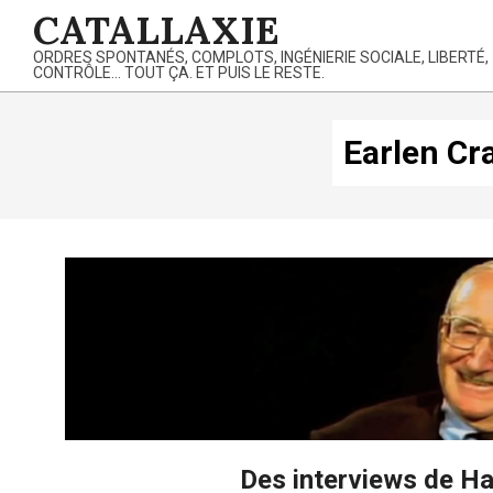
Skip
CATALLAXIE
to
ORDRES SPONTANÉS, COMPLOTS, INGÉNIERIE SOCIALE, LIBERTÉ,
content
CONTRÔLE… TOUT ÇA. ET PUIS LE RESTE.
Earlen Cr
Des interviews de Hay