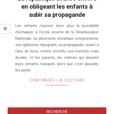
en obligeant les enfants à
subir sa propagande
2020-
Les enfants n’auront donc plus la possibilité
10-
d’échapper à l’école pourrie de la Déséducation
11
Nationale, sa pleurniche shoatique omniprésente,
son lgtbtisme répugnant, sa propagande, visant à
faire de bons crétins émotifs non-instruits mais
dociles. Et les parents, les mêmes qui laissent
leurs enfants masqués alors que c’est absurde,
les petits
CONTINUER LA LECTURE
RECHERCHE