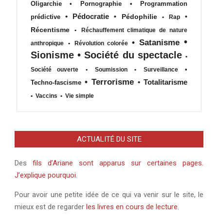
Oligarchie
•
Pornographie
•
Programmation
•
Pédocratie
•
Pédophilie
•
prédictive
•
Rap
Récentisme
•
Réchauffement climatique de nature
•
•
Satanisme
anthropique
•
Révolution colorée
Sionisme
•
Société du spectacle
•
•
Société ouverte
•
Soumission
•
Surveillance
•
Terrorisme
•
Totalitarisme
Techno-fascisme
•
Vaccins
•
Vie simple
ACTUALITÉ DU SITE
Des
fils d’Ariane sont apparus sur certaines pages.
J’explique pourquoi
.
Pour avoir une petite idée de ce qui va venir sur le site, le
mieux est de regarder
les livres en cours de lecture
.