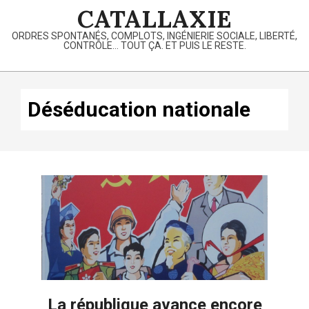
Skip
CATALLAXIE
to
ORDRES SPONTANÉS, COMPLOTS, INGÉNIERIE SOCIALE, LIBERTÉ,
content
CONTRÔLE… TOUT ÇA. ET PUIS LE RESTE.
Primary
Navigation
Déséducation nationale
Menu
La république avance encore