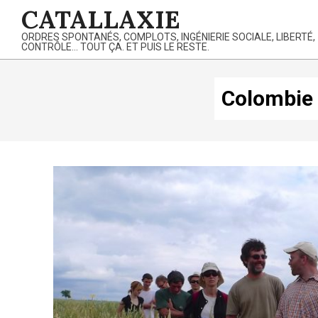
Skip
CATALLAXIE
to
ORDRES SPONTANÉS, COMPLOTS, INGÉNIERIE SOCIALE, LIBERTÉ,
content
CONTRÔLE… TOUT ÇA. ET PUIS LE RESTE.
Colombie