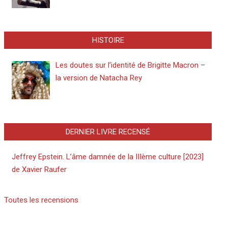
HISTOIRE
Les doutes sur l’identité de Brigitte Macron –
la version de Natacha Rey
DERNIER LIVRE RECENSÉ
Jeffrey Epstein. L’âme damnée de la IIIème culture [2023]
de Xavier Raufer
Toutes les recensions