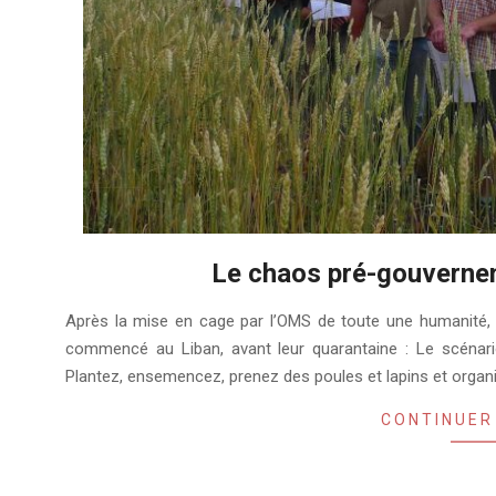
Le chaos pré-gouvern
2020-
Après la mise en cage par l’OMS de toute une humanité,
03-
commencé au Liban, avant leur quarantaine : Le scénar
26
Plantez, ensemencez, prenez des poules et lapins et organ
CONTINUER