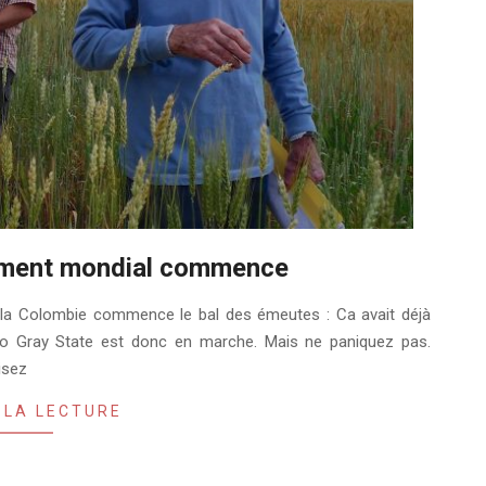
ement mondial commence
 la Colombie commence le bal des émeutes : Ca avait déjà
io Gray State est donc en marche. Mais ne paniquez pas.
isez
 LA LECTURE