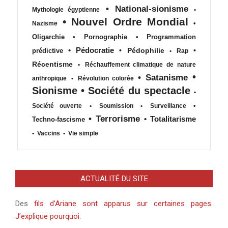
•
National-sionisme
Mythologie égyptienne
•
•
Nouvel Ordre Mondial
•
Nazisme
Oligarchie
•
Pornographie
•
Programmation
•
Pédocratie
•
Pédophilie
•
prédictive
•
Rap
Récentisme
•
Réchauffement climatique de nature
•
•
Satanisme
anthropique
•
Révolution colorée
Sionisme
•
Société du spectacle
•
•
Société ouverte
•
Soumission
•
Surveillance
•
Terrorisme
•
Totalitarisme
Techno-fascisme
•
Vaccins
•
Vie simple
ACTUALITÉ DU SITE
Des
fils d’Ariane sont apparus sur certaines pages.
J’explique pourquoi
.