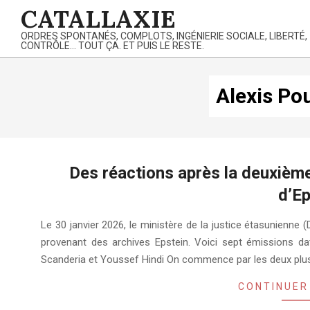
Skip
CATALLAXIE
to
ORDRES SPONTANÉS, COMPLOTS, INGÉNIERIE SOCIALE, LIBERTÉ,
content
CONTRÔLE… TOUT ÇA. ET PUIS LE RESTE.
Alexis Po
Des réactions après la deuxième
d’Ep
2026-
Le 30 janvier 2026, le ministère de la justice étasunienne
02-
provenant des archives Epstein. Voici sept émissions dat
03
Scanderia et Youssef Hindi On commence par les deux plus
CONTINUER