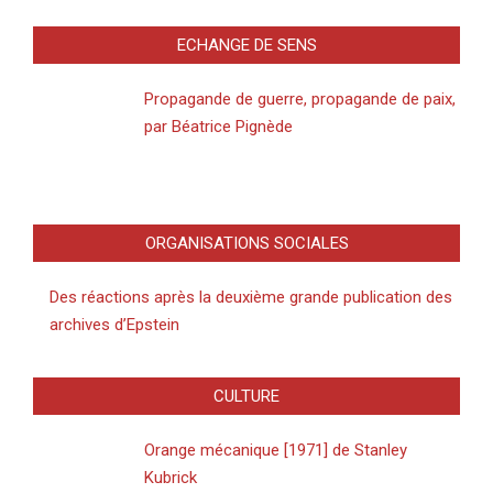
ECHANGE DE SENS
Propagande de guerre, propagande de paix,
par Béatrice Pignède
ORGANISATIONS SOCIALES
Des réactions après la deuxième grande publication des
archives d’Epstein
CULTURE
Orange mécanique [1971] de Stanley
Kubrick