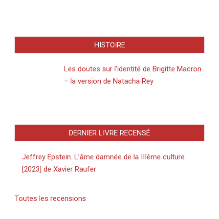
HISTOIRE
Les doutes sur l’identité de Brigitte Macron
– la version de Natacha Rey
DERNIER LIVRE RECENSÉ
Jeffrey Epstein. L’âme damnée de la IIIème culture
[2023] de Xavier Raufer
Toutes les recensions