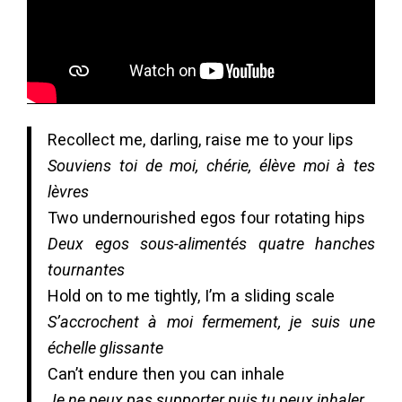
Recollect me, darling, raise me to your lips
Souviens toi de moi, chérie, élève moi à tes
lèvres
Two undernourished egos four rotating hips
Deux egos sous-alimentés quatre hanches
tournantes
Hold on to me tightly, I’m a sliding scale
S’accrochent à moi fermement, je suis une
échelle glissante
Can’t endure then you can inhale
Je ne peux pas supporter puis tu peux inhaler