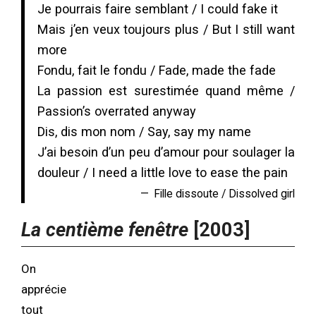
Je pourrais faire semblant / I could fake it
Mais j’en veux toujours plus / But I still want
more
Fondu, fait le fondu / Fade, made the fade
La passion est surestimée quand même /
Passion’s overrated anyway
Dis, dis mon nom / Say, say my name
J’ai besoin d’un peu d’amour pour soulager la
douleur / I need a little love to ease the pain
Fille dissoute / Dissolved girl
La centième fenêtre
[2003]
On
apprécie
tout