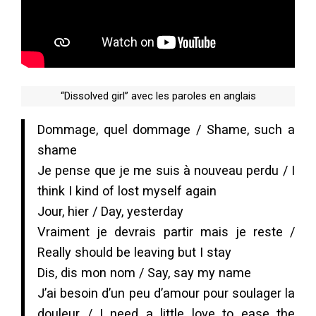
“Dissolved girl” avec les paroles en anglais
Dommage, quel dommage / Shame, such a
shame
Je pense que je me suis à nouveau perdu / I
think I kind of lost myself again
Jour, hier / Day, yesterday
Vraiment je devrais partir mais je reste /
Really should be leaving but I stay
Dis, dis mon nom / Say, say my name
J’ai besoin d’un peu d’amour pour soulager la
douleur / I need a little love to ease the