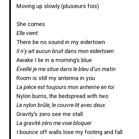
Moving up slowly
(plusieurs fois)
She comes
Elle vient
There be no sound in my eidertown
Il n’y ait aucun bruit dans mon eidertown
Awake I lie in a morning’s blue
Éveillé je me situe dans le bleu d’un matin
Room is still my antenna in you
La pièce est toujours mon antenne en toi
Nylon burns, the bedspread with two
Le nylon brûle, le couvre-lit avec deux
Gravity’s zero see me stall
La gravité zéro me voie bloquer
I bounce off walls lose my footing and fall