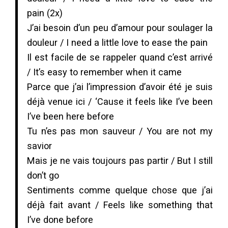
pain (2x)
J’ai besoin d’un peu d’amour pour soulager la
douleur / I need a little love to ease the pain
Il est facile de se rappeler quand c’est arrivé
/ It’s easy to remember when it came
Parce que j’ai l’impression d’avoir été je suis
déjà venue ici / ‘Cause it feels like I’ve been
I’ve been here before
Tu n’es pas mon sauveur / You are not my
savior
Mais je ne vais toujours pas partir / But I still
don’t go
Sentiments comme quelque chose que j’ai
déjà fait avant / Feels like something that
I’ve done before