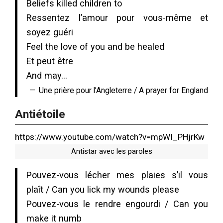
Beliefs killed children to
Ressentez l’amour pour vous-même et
soyez guéri
Feel the love of you and be healed
Et peut être
And may…
Une prière pour l’Angleterre / A prayer for England
Antiétoile
https://www.youtube.com/watch?v=mpWI_PHjrKw
Antistar avec les paroles
Pouvez-vous lécher mes plaies s’il vous
plaît / Can you lick my wounds please
Pouvez-vous le rendre engourdi / Can you
make it numb