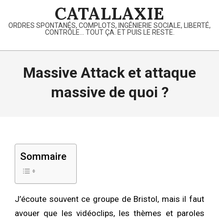
Skip
CATALLAXIE
to
ORDRES SPONTANÉS, COMPLOTS, INGÉNIERIE SOCIALE, LIBERTÉ,
content
CONTRÔLE… TOUT ÇA. ET PUIS LE RESTE.
Primary
Navigation
Massive Attack et attaque
Menu
massive de quoi ?
Sommaire
J’écoute souvent ce groupe de Bristol, mais il faut
avouer que les vidéoclips, les thèmes et paroles