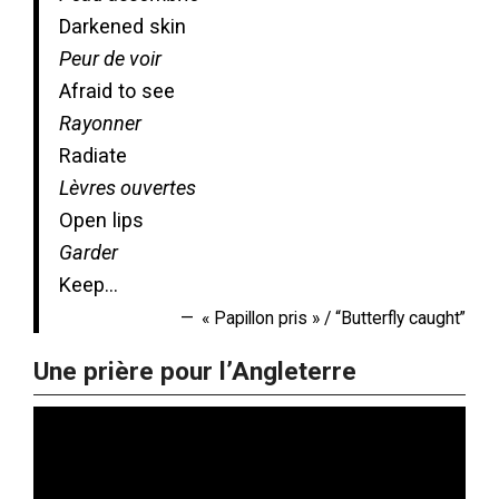
Darkened skin
Peur de voir
Afraid to see
Rayonner
Radiate
Lèvres ouvertes
Open lips
Garder
Keep…
« Papillon pris » / “Butterfly caught”
Une prière pour l’Angleterre