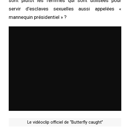
sont plutôt les femmes qui sont utilisées pour
servir d’esclaves sexuelles aussi appelées «
mannequin présidentiel » ?
Le vidéoclip officiel de “Butterfly caught”