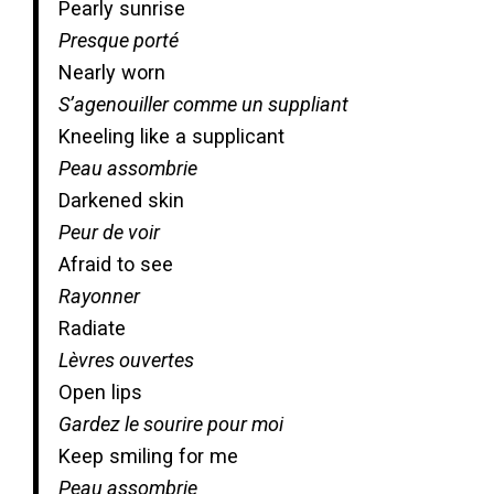
Pearly sunrise
Presque porté
Nearly worn
S’agenouiller comme un suppliant
Kneeling like a supplicant
Peau assombrie
Darkened skin
Peur de voir
Afraid to see
Rayonner
Radiate
Lèvres ouvertes
Open lips
Gardez le sourire pour moi
Keep smiling for me
Peau assombrie