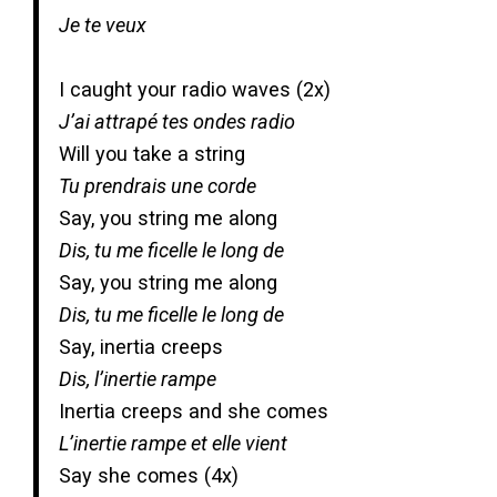
Je te veux
I caught your radio waves (2x)
J’ai attrapé tes ondes radio
Will you take a string
Tu prendrais une corde
Say, you string me along
Dis, tu me ficelle le long de
Say, you string me along
Dis, tu me ficelle le long de
Say, inertia creeps
Dis, l’inertie rampe
Inertia creeps and she comes
L’inertie rampe et elle vient
Say she comes (4x)