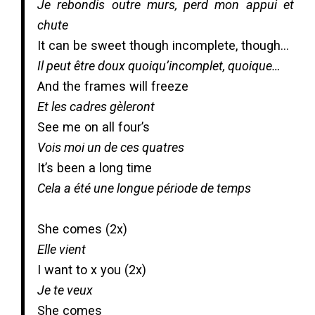
Je rebondis outre murs, perd mon appui et
chute
It can be sweet though incomplete, though…
Il peut être doux quoiqu’incomplet, quoique…
And the frames will freeze
Et les cadres gèleront
See me on all four’s
Vois moi un de ces quatres
It’s been a long time
Cela a été une longue période de temps
She comes (2x)
Elle vient
I want to x you (2x)
Je te veux
She comes