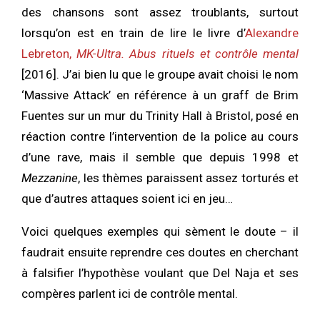
des chansons sont assez troublants, surtout
lorsqu’on est en train de lire le livre d’
Alexandre
Lebreton,
MK-Ultra. Abus rituels et contrôle mental
[2016]. J’ai bien lu que le groupe avait choisi le nom
‘Massive Attack’ en référence à un graff de Brim
Fuentes sur un mur du Trinity Hall à Bristol, posé en
réaction contre l’intervention de la police au cours
d’une rave, mais il semble que depuis 1998 et
Mezzanine
, les thèmes paraissent assez torturés et
que d’autres attaques soient ici en jeu…
Voici quelques exemples qui sèment le doute – il
faudrait ensuite reprendre ces doutes en cherchant
à falsifier l’hypothèse voulant que Del Naja et ses
compères parlent ici de contrôle mental.