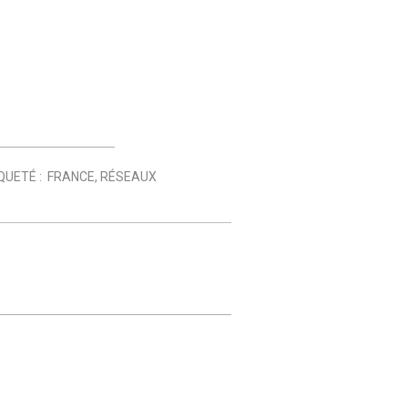
QUETÉ :
FRANCE
,
RÉSEAUX