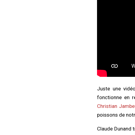
Juste une vidéo 
fonctionne en r
Christian Jambe
poissons de not
Claude Dunand tr