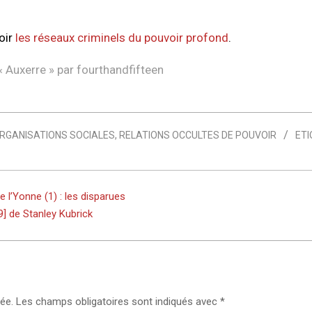
voir
les réseaux criminels du pouvoir profond
.
 «
Auxerre
» par
fourthandfifteen
RGANISATIONS SOCIALES
,
RELATIONS OCCULTES DE POUVOIR
ETI
e l’Yonne (1) : les disparues
] de Stanley Kubrick
ée.
Les champs obligatoires sont indiqués avec
*