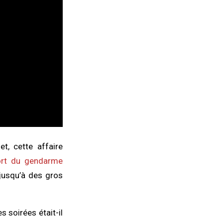
et, cette affaire
rt du gendarme
 jusqu’à des gros
 soirées était-il