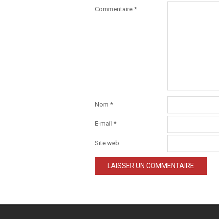
Commentaire
*
Nom
*
E-mail
*
Site web