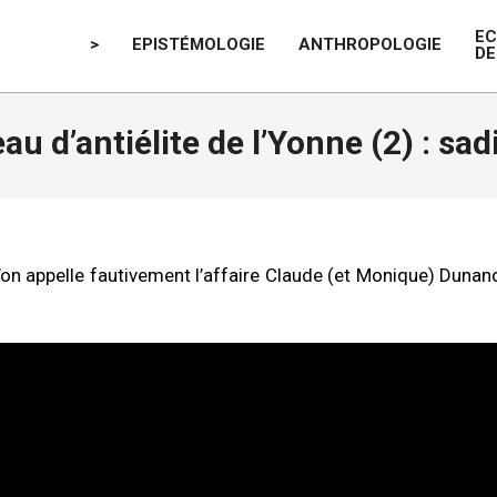
E
>
EPISTÉMOLOGIE
ANTHROPOLOGIE
DE
au d’antiélite de l’Yonne (2) : sa
u’on appelle fautivement l’affaire Claude (et Monique) Dunan