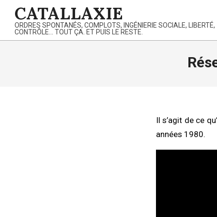
Skip
CATALLAXIE
to
ORDRES SPONTANÉS, COMPLOTS, INGÉNIERIE SOCIALE, LIBERTÉ,
content
CONTRÔLE… TOUT ÇA. ET PUIS LE RESTE.
Rése
Il s’agit de ce q
années 1980.