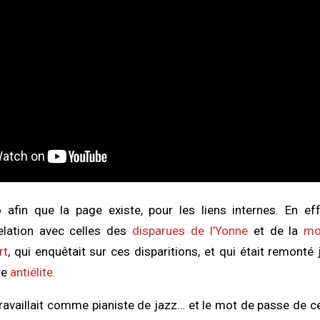
afin que la page existe, pour les liens internes. En eff
elation avec celles des
disparues de l’Yonne
et de la
mo
rt
, qui enquêtait sur ces disparitions, et qui était remonté
re
antiélite
.
availlait comme pianiste de jazz… et le mot de passe de ces