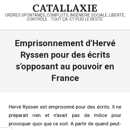
Skip
CATALLAXIE
to
ORDRES SPONTANÉS, COMPLOTS, INGÉNIERIE SOCIALE, LIBERTÉ,
content
CONTRÔLE… TOUT ÇA. ET PUIS LE RESTE.
Primary
Navigation
Emprisonnement d’Hervé
Menu
Ryssen pour des écrits
s’opposant au pouvoir en
France
Hervé Ryssen est emprisonné pour des écrits. Il ne
préparait rien et n’avait pas de milice pour
provoquer quoi que ce soit. A partir de quand peut-