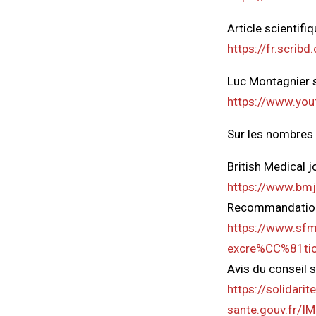
Article scientifi
https://fr.scr
Luc Montagnier 
https://www.yo
Sur les nombres 
British Medical 
https://www.bm
Recommandations
https://www.sfm
excre%CC%81tion
Avis du conseil 
https://solidarit
sante.gouv.fr/I