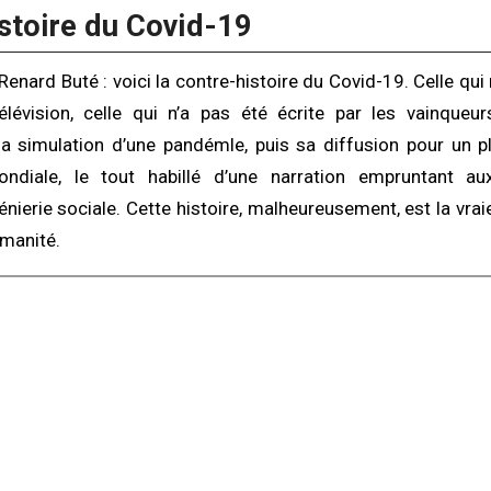
stoire du Covid-19
Renard Buté : voici la contre-histoire du Covid-19. Celle qui
lévision, celle qui n’a pas été écrite par les vainqueur
 simulation d’une pandémle, puis sa diffusion pour un p
ndiale, le tout habillé d’une narration empruntant au
nierie sociale. Cette histoire, malheureusement, est la vraie
umanité.