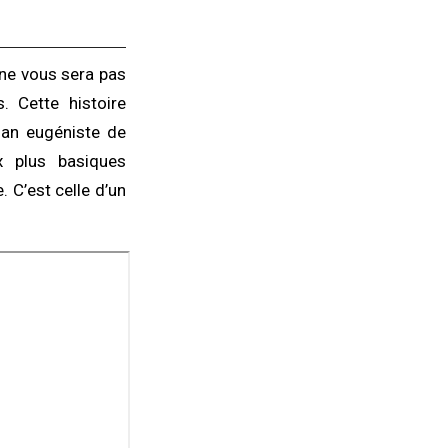
 ne vous sera pas
s. Cette histoire
lan eugéniste de
x plus basiques
. C’est celle d’un