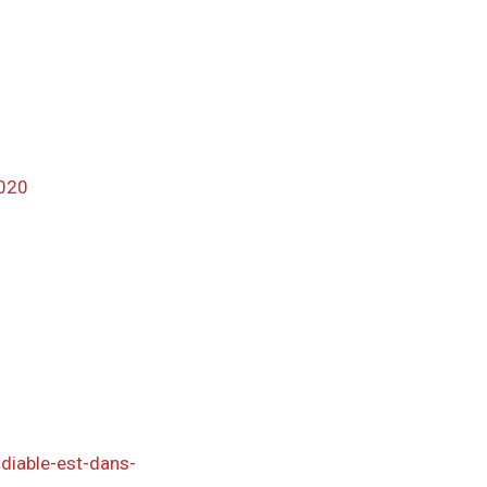
2020
-diable-est-dans-