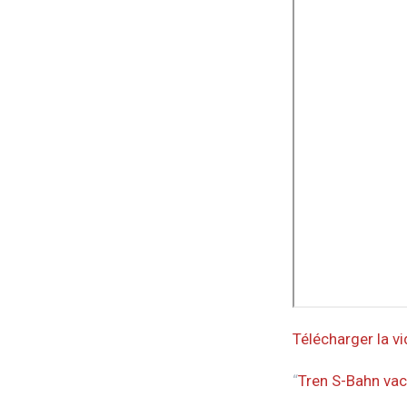
Télécharger la v
“
Tren S-Bahn vac