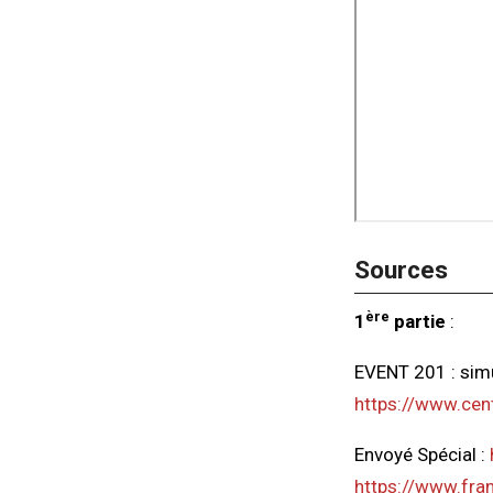
Sources
ère
1
partie
:
EVENT 201 : sim
https://www.cen
Envoyé Spécial :
https://www.fra