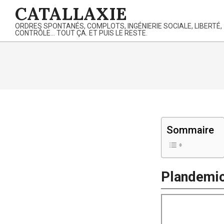
Skip
CATALLAXIE
to
ORDRES SPONTANÉS, COMPLOTS, INGÉNIERIE SOCIALE, LIBERTÉ,
content
CONTRÔLE… TOUT ÇA. ET PUIS LE RESTE.
Sommaire
Plandemic