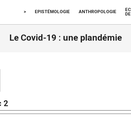
E
>
EPISTÉMOLOGIE
ANTHROPOLOGIE
DE
Le Covid-19 : une plandémie
 2