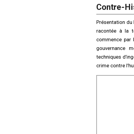
Contre-Hi
Présentation du 
racontée à la té
commence par la
gouvernance mo
techniques d’ingé
crime contre l’h