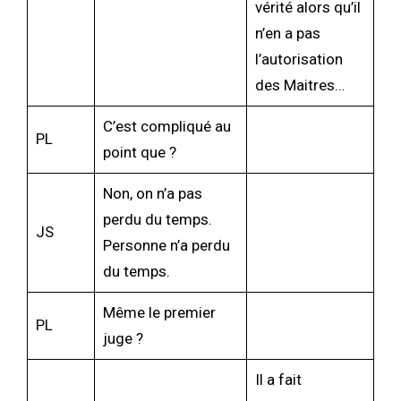
vérité alors qu’il
n’en a pas
l’autorisation
des Maitres…
C’est compliqué au
PL
point que ?
Non, on n’a pas
perdu du temps.
JS
Personne n’a perdu
du temps.
Même le premier
PL
juge ?
Il a fait