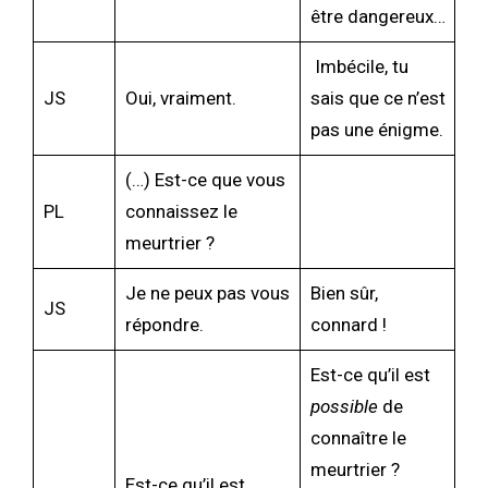
être dangereux…
Imbécile, tu
JS
Oui, vraiment.
sais que ce n’est
pas une énigme.
(…) Est-ce que vous
PL
connaissez le
meurtrier ?
Je ne peux pas vous
Bien sûr,
JS
répondre.
connard !
Est-ce qu’il est
possible
de
connaître le
meurtrier ?
Est-ce qu’il est