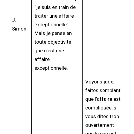
“je suis en train de
traiter une affaire
J.
exceptionnelle”.
Simon
Mais je pense en
toute objectivité
que c’est une
affaire
exceptionnelle.
Voyons juge,
faites semblant
que l’affaire est
compliquée, si
vous dites trop
ouvertement
que le cas est