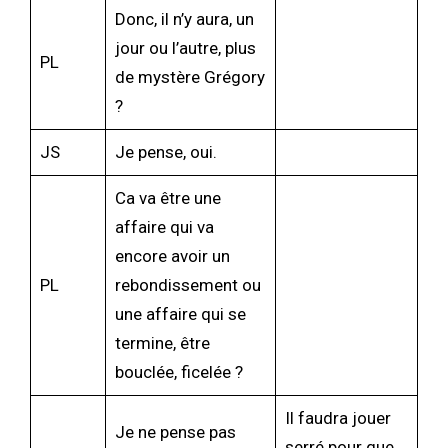
Donc, il n’y aura, un
jour ou l’autre, plus
PL
de mystère Grégory
?
JS
Je pense, oui.
Ca va être une
affaire qui va
encore avoir un
PL
rebondissement ou
une affaire qui se
termine, être
bouclée, ficelée ?
Il faudra jouer
Je ne pense pas
serré pour que