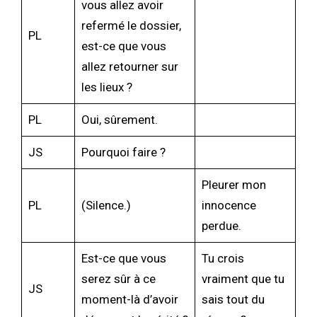
vous allez avoir
refermé le dossier,
PL
est-ce que vous
allez retourner sur
les lieux ?
PL
Oui, sûrement.
JS
Pourquoi faire ?
Pleurer mon
PL
(Silence.)
innocence
perdue.
Est-ce que vous
Tu crois
serez sûr à ce
vraiment que tu
JS
moment-là d’avoir
sais tout du