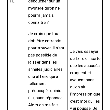
PL
déboucher sur un
mystère qu’on ne
pourra jamais
connaître ?
Je crois que tout
doit être entrepris
pour trouver. Il n’est
Je vais essayer
pas possible de
de faire en sorte
laisser dans les
que les accusés
annales judiciaires
craquent et
une affaire qui a
avouent sans
tellement
qu’on ait
préoccupé l’opinion
l’impression que
(…), sans réponses.
c’est moi qui les
Alors on me fait
y ai poussé. Je