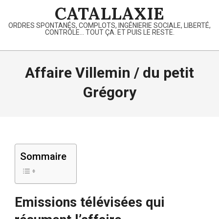
Skip
CATALLAXIE
to
ORDRES SPONTANÉS, COMPLOTS, INGÉNIERIE SOCIALE, LIBERTÉ,
content
CONTRÔLE… TOUT ÇA. ET PUIS LE RESTE.
Primary
Navigation
Affaire Villemin / du petit
Menu
Grégory
Sommaire
Emissions télévisées qui