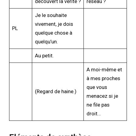
découvert la vérité ?
réseau ?
Je le souhaite
vivement, je dois
PL
quelque chose à
quelqu’un.
Au petit.
A moi-même et
à mes proches
que vous
(Regard de haine.)
menacez si je
ne file pas
droit…