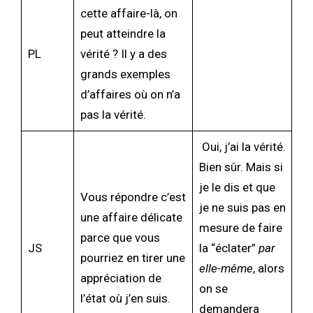
cette affaire-là, on
peut atteindre la
PL
vérité ? Il y a des
grands exemples
d’affaires où on n’a
pas la vérité.
Oui, j’ai la vérité.
Bien sûr. Mais si
je le dis et que
Vous répondre c’est
je ne suis pas en
une affaire délicate
mesure de faire
parce que vous
JS
la “éclater”
par
pourriez en tirer une
elle-même
, alors
appréciation de
on se
l’état où j’en suis.
demandera