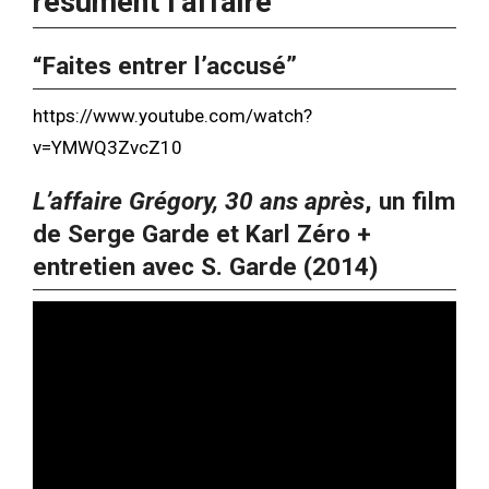
résument l’affaire
“Faites entrer l’accusé”
https://www.youtube.com/watch?
v=YMWQ3ZvcZ10
L’affaire Grégory, 30 ans après
, un film
de Serge Garde et Karl Zéro +
entretien avec S. Garde (2014)