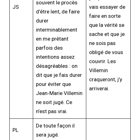
souvent le procès
JS
vais essayer de
d’être lent, de faire
faire en sorte
durer
que la vérité se
interminablement
sache et que je
en me prêtant
ne sois pas
parfois des
obligé de vous
intentions assez
couvrir. Les
désagréables : on
Villemin
dit que je fais durer
craqueront, j’y
pour éviter que
arriverai.
Jean-Marie Villemin
ne soit jugé. Ce
n’est pas vrai.
De toute façon il
PL
sera jugé.