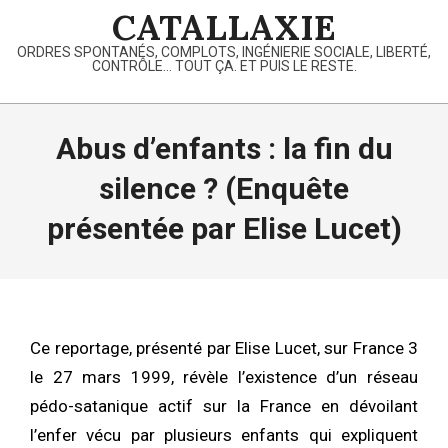
Skip
CATALLAXIE
to
ORDRES SPONTANÉS, COMPLOTS, INGÉNIERIE SOCIALE, LIBERTÉ,
content
CONTRÔLE… TOUT ÇA. ET PUIS LE RESTE.
Primary
Navigation
Abus d’enfants : la fin du
Menu
silence ? (Enquête
présentée par Elise Lucet)
Ce reportage, présenté par Elise Lucet, sur France 3
le 27 mars 1999, révèle l’existence d’un réseau
pédo-satanique actif sur la France en dévoilant
l’enfer vécu par plusieurs enfants qui expliquent