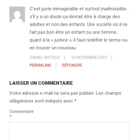
C’est juste inimaginable et surtout inadmissible :
s’il y a un doute ça devrait être à charge des
adultes et non des enfants. Une société où il ne
fait pas bon être un enfant ou une femme…
quant à la « justice », il faut redéfinir le terme ou
en trouver un nouveau.
DANIEL RIETSCH
12 NOVEMBRE 2025
PERMALINK
RÉPONDRE
LAISSER UN COMMENTAIRE
Votre adresse e-mail ne sera pas publiée.
Les champs
obligatoires sont indiqués avec
*
Commentaire
*