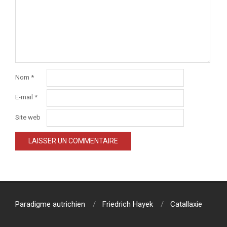
Nom
*
E-mail
*
Site web
Paradigme autrichien
Friedrich Hayek
Catallaxie