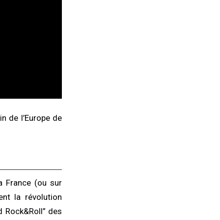
in de l’Europe de
a France (ou sur
nt la révolution
d Rock&Roll” des