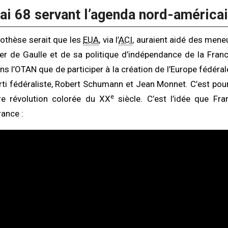
ai 68 servant l’agenda nord-américa
othèse serait que les
EUA
, via l’
ACI
, auraient aidé des mene
r de Gaulle et de sa politique d’indépendance de la Fran
ns l’OTAN que de participer à la création de l’Europe fédéral
ti fédéraliste, Robert Schumann et Jean Monnet. C’est pourq
e
re révolution colorée du XX
siècle. C’est l’idée que Fra
rance :