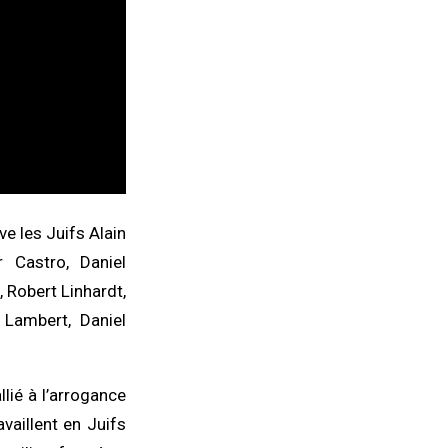
ve les Juifs Alain
r Castro, Daniel
 Robert Linhardt,
 Lambert, Daniel
lié à l’arrogance
availlent en Juifs