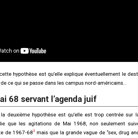
ette hypothèse est qu’elle explique éventuellement le dest
s de ce qui se passe dans les campus nord-américains…
ai 68 servant l’agenda juif
la deuxième hypothèse est qu’elle est trop centrée sur l
blie que les agitations de Mai 1968, non seulement suive
3
ste de 1967-68
mais que la grande vague de “sex, drug an