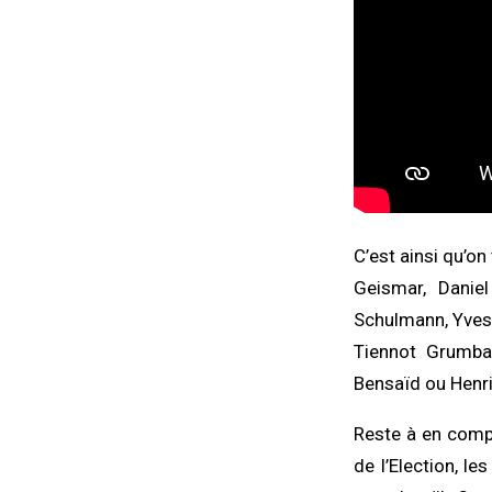
C’est ainsi qu’on
Geismar, Daniel
Schulmann, Yves 
Tiennot Grumbac
Bensaïd ou Henr
Reste à en compr
de l’Election, le