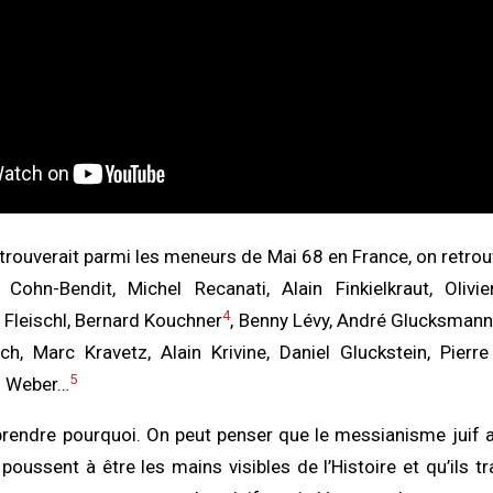
 trouverait parmi les meneurs de Mai 68 en France, on retrou
 Cohn-Bendit, Michel Recanati, Alain Finkielkraut, Olivie
4
Fleischl, Bernard Kouchner
, Benny Lévy, André Glucksmann,
h, Marc Kravetz, Alain Krivine, Daniel Gluckstein, Pierre
5
i Weber…
endre pourquoi. On peut penser que le messianisme juif al
s poussent à être les mains visibles de l’Histoire et qu’ils tr