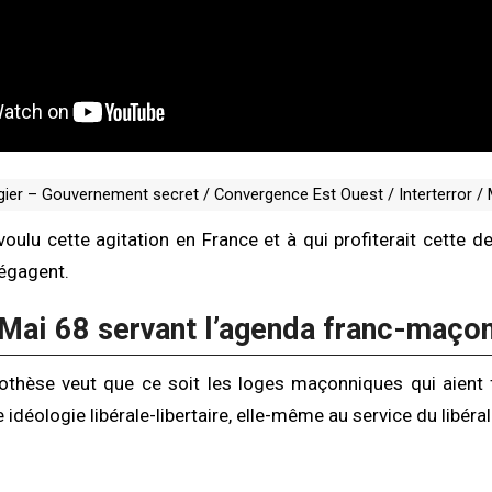
ier – Gouvernement secret / Convergence Est Ouest / Interterror / 
voulu cette agitation en France et à qui profiterait cette d
égagent.
 Mai 68 servant l’agenda franc-maço
othèse veut que ce soit les loges maçonniques qui aient
 idéologie libérale-libertaire, elle-même au service du libéra