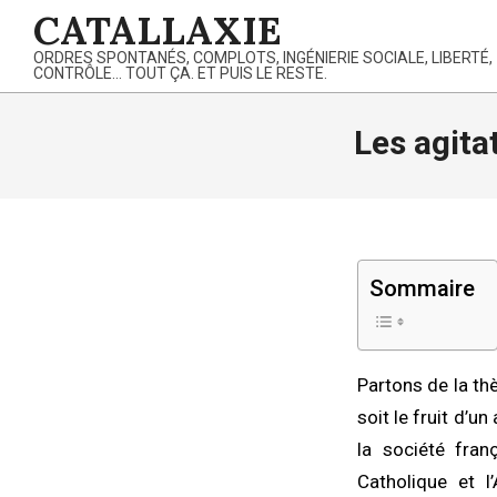
Skip
CATALLAXIE
to
ORDRES SPONTANÉS, COMPLOTS, INGÉNIERIE SOCIALE, LIBERTÉ,
content
CONTRÔLE… TOUT ÇA. ET PUIS LE RESTE.
Les agita
Sommaire
Partons de la th
soit le fruit d’u
la société fran
Catholique et l