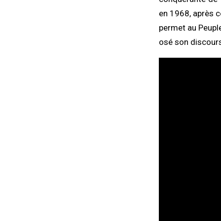
en 1968, après ce
permet au Peuple 
osé son discours