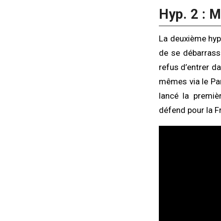
Hyp. 2 : M
La deuxième hyp
de se débarrasse
refus d’entrer da
mêmes via le Par
lancé la premiè
défend pour la F