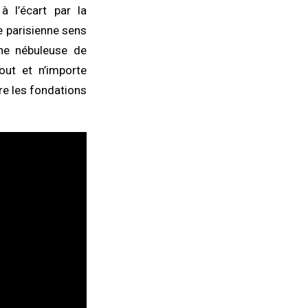
à l’écart par la
e parisienne sens
ne nébuleuse de
out et n’importe
re les fondations