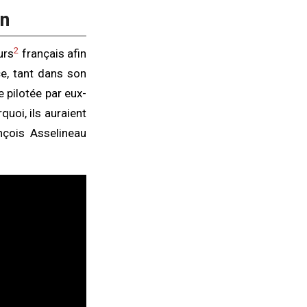
in
2
urs
français afin
ce, tant dans son
e pilotée par eux-
uoi, ils auraient
nçois Asselineau