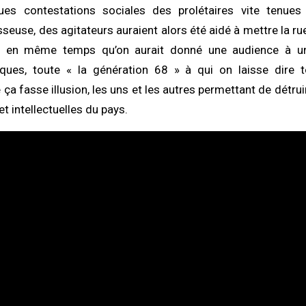
ues contestations sociales des prolétaires vite tenues 
sseuse, des agitateurs auraient alors été aidé à mettre la ru
 en même temps qu’on aurait donné une audience à u
ques, toute « la génération 68 » à qui on laisse dire t
ça fasse illusion, les uns et les autres permettant de détrui
et intellectuelles du pays.