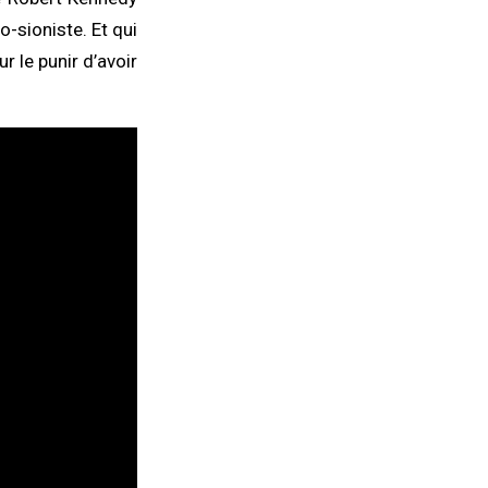
o-sioniste. Et qui
r le punir d’avoir