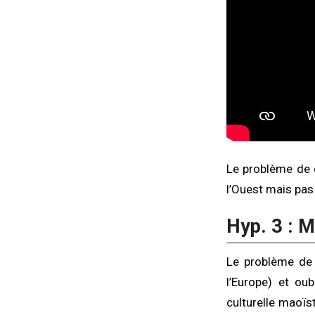
Le problème de c
l’Ouest mais pa
Hyp. 3 : M
Le problème de 
l’Europe) et ou
culturelle maoï