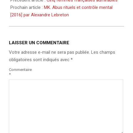
Précédent article :
Cinq femmes françaises admirables
Prochain article :
MK. Abus rituels et contrôle mental
[2016] par Alexandre Lebreton
LAISSER UN COMMENTAIRE
Votre adresse e-mail ne sera pas publiée.
Les champs
obligatoires sont indiqués avec
*
Commentaire
*