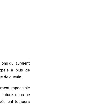
tions qui auraient
appelé à plus de
e de gueule.
quement impossible
 lecture, dans ce
 pèchent toujours