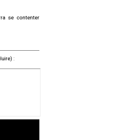
rra se contenter
uire) :