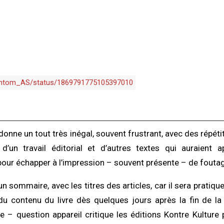
_antom_AS/status/1869791775105397010
donne un tout très inégal, souvent frustrant, avec des répéti
t d’un travail éditorial et d’autres textes qui auraient 
ur échapper à l’impression – souvent présente – de foutag
un sommaire, avec les titres des articles, car il sera prati
u contenu du livre dès quelques jours après la fin de la
lte – question appareil critique les éditions Kontre Kulture