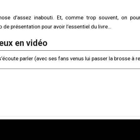
hose d’assez inabouti. Et, comme trop souvent, on pou
o de présentation pour avoir l’essentiel du livre…
ieux en vidéo
’écoute parler (avec ses fans venus lui passer la brosse à rel