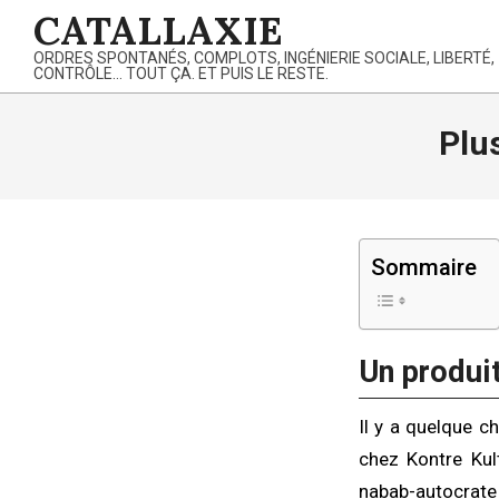
Skip
CATALLAXIE
to
ORDRES SPONTANÉS, COMPLOTS, INGÉNIERIE SOCIALE, LIBERTÉ,
content
CONTRÔLE… TOUT ÇA. ET PUIS LE RESTE.
Plus
Sommaire
Un produit
Il y a quelque c
chez Kontre Kult
nabab-autocrate 