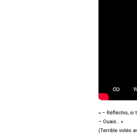
« – Réfléchis, si 
– Ouais… »
(Terrible vidéo a