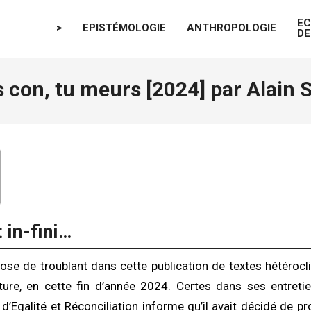
E
>
EPISTÉMOLOGIE
ANTHROPOLOGIE
DE
 con, tu meurs [2024] par Alain 
 in-fini…
hose de troublant dans cette publication de textes hétéroclit
ure, en cette fin d’année 2024. Certes dans ses entretie
d’Egalité et Réconciliation informe qu’il avait décidé de pro