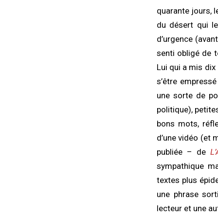
quarante jours, 
du désert qui le
d’urgence (avant
senti obligé de 
Lui qui a mis dix
s’être empressé 
une sorte de po
politique), petit
bons mots, réfl
d’une vidéo (et 
publiée – de
L
sympathique mai
textes plus épid
une phrase sort
lecteur et une a