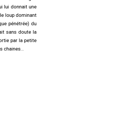
i lui donnait une
 le loup dominant
sque pénétrée) du
ait sans doute la
rtie par la petite
es chaines…