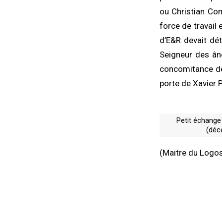
ou Christian Com
force de travail
d’E&R devait dét
Seigneur des âne
concomitance de
porte de Xavier 
Petit échange
(déc
(Maitre du Logo