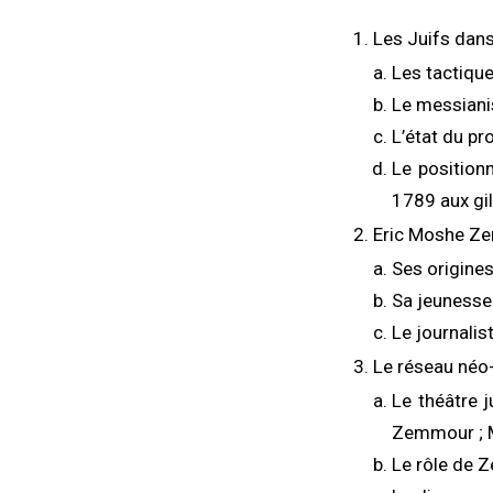
Les Juifs dans 
Les tactique
Le messiani
L’état du pro
Le position
1789 aux gi
Eric Moshe Zem
Ses origines
Sa jeunesse
Le journali
Le réseau néo-
Le théâtre j
Zemmour ; 
Le rôle de 