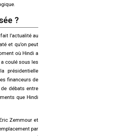
ogique.
sée ?
ait l’actualité au
até et qu’on peut
moment où Hindi a
u a coulé sous les
 présidentielle
es financeurs de
 de débats entre
éments que Hindi
d’Eric Zemmour et
 remplacement par