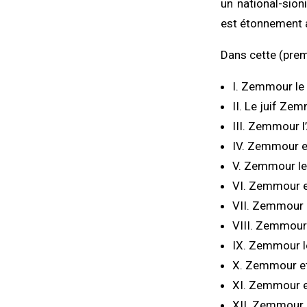
un national-sion
est étonnement a
Dans cette (premi
I. Zemmour le
II. Le juif Ze
III. Zemmour l
IV. Zemmour e
V. Zemmour le 
VI. Zemmour e
VII. Zemmour e
VIII. Zemmour
IX. Zemmour l
X. Zemmour et
XI. Zemmour et
XII. Zemmour o