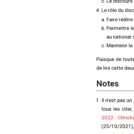
Le discours
Le rôle du di
Faire réélir
Permettre l
au national
Maintenir la
Puisque de toute
de lire cette deu
Notes
Il n’est pas u
tous les citer
2022 : Christ
(25/10/2021)