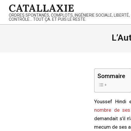
Skip
CATALLAXIE
to
ORDRES SPONTANÉS, COMPLOTS, INGÉNIERIE SOCIALE, LIBERTÉ,
content
CONTRÔLE… TOUT ÇA. ET PUIS LE RESTE.
L’Au
Sommaire
Youssef Hindi 
nombre de ses i
demandait s’il n’
mecum de ses ar