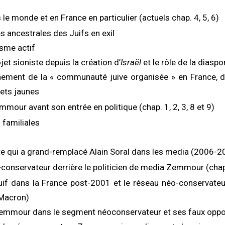
le monde et en France en particulier (actuels chap. 4, 5, 6)
s ancestrales des Juifs en exil
sme actif
jet sioniste depuis la création d’
Israël
et le rôle de la diaspo
nement de la « communauté juive organisée » en France, d
lets jaunes
mour avant son entrée en politique (chap. 1, 2, 3, 8 et 9)
 familiales
ste qui a grand-remplacé Alain Soral dans les media (2006-2
conservateur derrière le politicien de media Zemmour (chap
uif dans la France post-2001 et le réseau néo-conservateur
Macron)
Zemmour dans le segment néoconservateur et ses faux opp