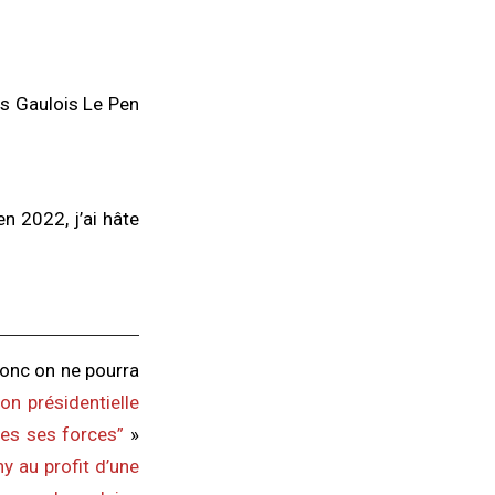
s Gaulois Le Pen
n 2022, j’ai hâte
donc on ne pourra
ion présidentielle
tes ses forces”
»
y au profit d’une