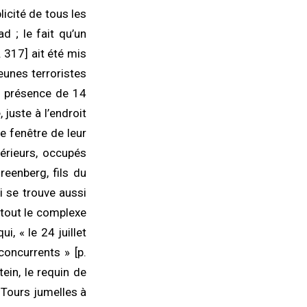
icité de tous les
 ; le fait qu’un
. 317] ait été mis
jeunes terroristes
la présence de 14
 juste à l’endroit
e fenêtre de leur
rieurs, occupés
eenberg, fils du
i se trouve aussi
s tout le complexe
, « le 24 juillet
concurrents » [p.
tein, le requin de
s Tours jumelles à