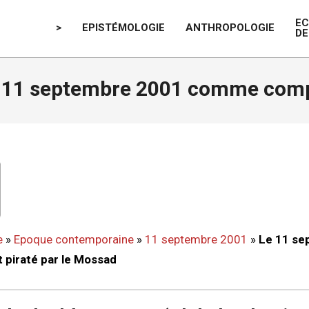
E
>
EPISTÉMOLOGIE
ANTHROPOLOGIE
DE
 11 septembre 2001 comme compl
e
»
Epoque contemporaine
»
11 septembre 2001
»
Le 11 se
piraté par le Mossad