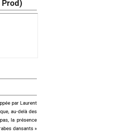
e Prod)
ppée par Laurent
sque, au-delà des
 pas, la présence
Arabes dansants »