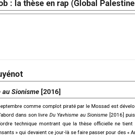
 : la thèse en rap (Global Palestin
uyénot
 au Sionisme
[2016]
septembre comme complot piraté par le Mossad est dévelo
d’abord dans son livre
Du Yavhisme au Sionisme
[2016] pui
ordre technique montrant que la thèse officielle ne tient
ansants » qui devaient ce jour-là se faire passer pour des « 