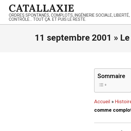
Skip
CATALLAXIE
to
ORDRES SPONTANÉS, COMPLOTS, INGÉNIERIE SOCIALE, LIBERTÉ,
content
CONTRÔLE… TOUT ÇA. ET PUIS LE RESTE.
11 septembre 2001 »
Le
Sommaire
Accueil
»
Histoir
comme complot 