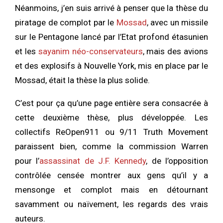
Néanmoins, j’en suis arrivé à penser que la thèse du
piratage de complot par le
Mossad
, avec un missile
sur le Pentagone lancé par l’Etat profond étasunien
et les
sayanim néo-conservateurs
, mais des avions
et des explosifs à Nouvelle York, mis en place par le
Mossad, était la thèse la plus solide.
C’est pour ça qu’une page entière sera consacrée à
cette deuxième thèse, plus développée. Les
collectifs ReOpen911 ou 9/11 Truth Movement
paraissent bien, comme la commission Warren
pour l’
assassinat de J.F. Kennedy
, de l’opposition
contrôlée censée montrer aux gens qu’il y a
mensonge et complot mais en détournant
savamment ou naïvement, les regards des vrais
auteurs.