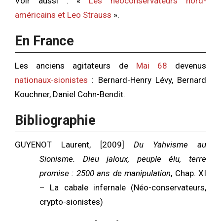
Voir aussi : «
Les néoconservateurs nord-
américains et Leo Strauss
».
En France
Les anciens agitateurs de
Mai 68
devenus
nationaux-sionistes
: Bernard-Henry Lévy, Bernard
Kouchner, Daniel Cohn-Bendit.
Bibliographie
GUYENOT Laurent, [2009]
Du Yahvisme au
Sionisme. Dieu jaloux, peuple élu, terre
promise : 2500 ans de manipulation
, Chap. XI
– La cabale infernale (Néo-conservateurs,
crypto-sionistes)