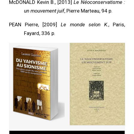
McDONALD Kevin B., [2013]
Le Néoconservatisme :
un mouvement juif
, Pierre Marteau, 94 p.
PEAN Pierre, [2009]
Le monde selon K.
, Paris,
Fayard, 336 p.