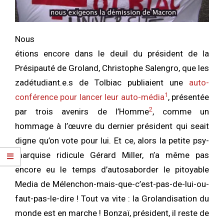
Nous
étions encore dans le deuil du président de la
Présipauté de Groland, Christophe Salengro, que les
zadétudiant.e.s de Tolbiac publiaient une
auto-
1
conférence pour lancer leur auto-média
, présentée
2
par trois avenirs de l’Homme
, comme un
hommage à l’œuvre du dernier président qui seait
digne qu’on vote pour lui. Et ce, alors la petite psy-
marquise ridicule Gérard Miller, n’a même pas
encore eu le temps d’autosaborder le pitoyable
Media de Mélenchon-mais-que-c’est-pas-de-lui-ou-
faut-pas-le-dire ! Tout va vite : la Grolandisation du
monde est en marche ! Bonzaï, président, il reste de