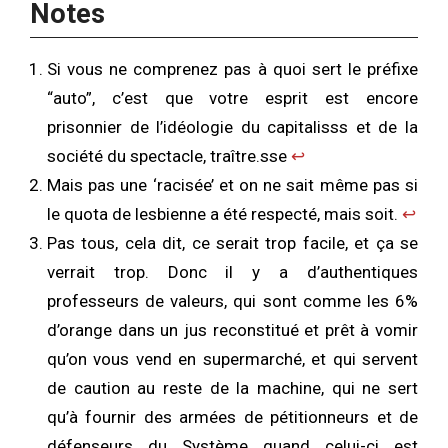
Notes
Si vous ne comprenez pas à quoi sert le préfixe
“auto”, c’est que votre esprit est encore
prisonnier de l’idéologie du capitalisss et de la
société du spectacle, traître.sse
↩︎
Mais pas une ‘racisée’ et on ne sait même pas si
le quota de lesbienne a été respecté, mais soit.
↩︎
Pas tous, cela dit, ce serait trop facile, et ça se
verrait trop. Donc il y a d’authentiques
professeurs de valeurs, qui sont comme les 6%
d’orange dans un jus reconstitué et prêt à vomir
qu’on vous vend en supermarché, et qui servent
de caution au reste de la machine, qui ne sert
qu’à fournir des armées de pétitionneurs et de
défenseurs du Système quand celui-ci est