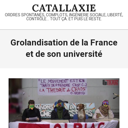
Skip
CATALLAXIE
to
ORDRES SPONTANÉS, COMPLOTS, INGÉNIERIE SOCIALE, LIBERTÉ,
content
CONTRÔLE… TOUT ÇA. ET PUIS LE RESTE.
Primary
Navigation
Grolandisation de la France
Menu
et de son université