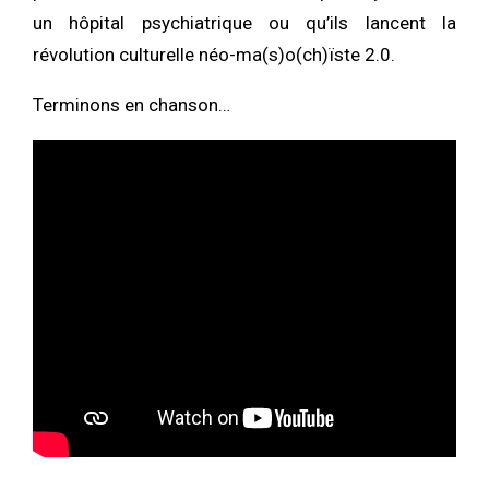
un hôpital psychiatrique ou qu’ils lancent la
révolution culturelle néo-ma(s)o(ch)ïste 2.0.
Terminons en chanson…