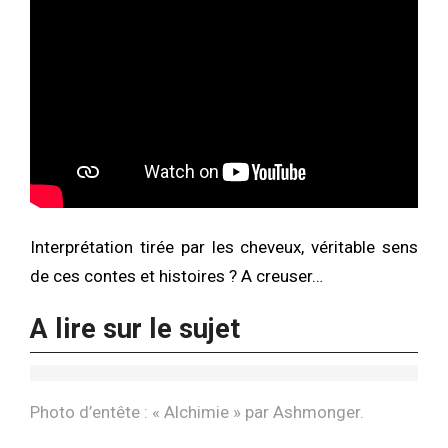
Interprétation tirée par les cheveux, véritable sens
de ces contes et histoires ? A creuser…
A lire sur le sujet
Photo d’entête : «
Alchimie
» par Ashmonger.