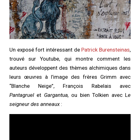
Un exposé fort intéressant de
Patrick Burensteinas
,
trouvé sur Youtube, qui montre comment les
auteurs développent des thèmes alchimiques dans
leurs œuvres à l’image des frères Grimm avec
“Blanche Neige”, François Rabelais avec
Pantagruel
et
Gargantua,
ou bien Tolkien avec L
e
seigneur des anneaux
: