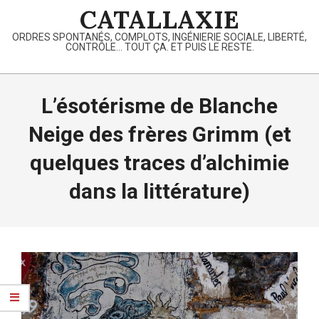
Skip
CATALLAXIE
to
ORDRES SPONTANÉS, COMPLOTS, INGÉNIERIE SOCIALE, LIBERTÉ,
content
CONTRÔLE… TOUT ÇA. ET PUIS LE RESTE.
Primary
Navigation
L’ésotérisme de Blanche
Menu
Neige des frères Grimm (et
quelques traces d’alchimie
dans la littérature)