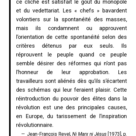
ce cliché est satisfait le goût du monopole
et du vedettariat. Les « chefs » bavardent
volontiers sur la spontanéité des masses,
mais ils condamnent ou approuvent
l’orientation de cette spontanéité selon des
critères détenus par eux seuls. Ils
réprouvent le peuple quand ce peuple
semble désirer des réformes qui n’ont pas
l’honneur de leur approbation. Les
travailleurs sont aliénés dès qu’ils s’écartent
des schémas qui leur feraient plaisir. Cette
réintroduction du pouvoir des élites dans la
révolution est une des principales causes,
en Europe, du tarissement de l’inspiration
révolutionnaire.
Jean-François Revel,
Ni Marx ni Jésus
[1973], p.