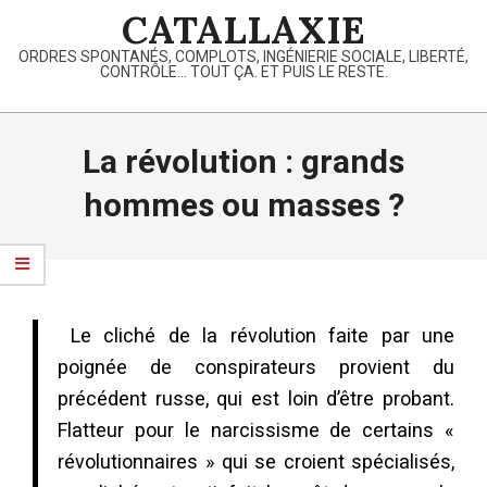
Skip
CATALLAXIE
to
ORDRES SPONTANÉS, COMPLOTS, INGÉNIERIE SOCIALE, LIBERTÉ,
content
CONTRÔLE… TOUT ÇA. ET PUIS LE RESTE.
Primary
Navigation
La révolution : grands
Menu
hommes ou masses ?
Le cliché de la révolution faite par une
poignée de conspirateurs provient du
précédent russe, qui est loin d’être probant.
Flatteur pour le narcissisme de certains «
révolutionnaires » qui se croient spécialisés,