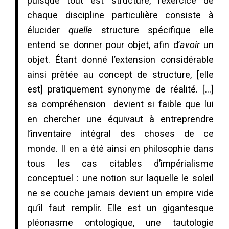
puisque tout est structure, l’exercice de
chaque discipline particulière consiste à
élucider
quelle
structure spécifique elle
entend se donner pour objet, afin d’
avoir
un
objet. Étant donné l’extension considérable
ainsi prêtée au concept de structure, [elle
est] pratiquement synonyme de réalité. […]
sa compréhension devient si faible que lui
en chercher une équivaut à entreprendre
l’inventaire intégral des choses de ce
monde. Il en a été ainsi en philosophie dans
tous les cas citables d’impérialisme
conceptuel : une notion sur laquelle le soleil
ne se couche jamais devient un empire vide
qu’il faut remplir. Elle est un gigantesque
pléonasme ontologique, une tautologie