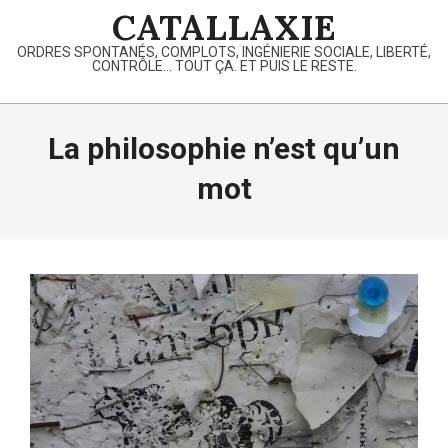
Skip
CATALLAXIE
to
ORDRES SPONTANÉS, COMPLOTS, INGÉNIERIE SOCIALE, LIBERTÉ,
content
CONTRÔLE… TOUT ÇA. ET PUIS LE RESTE.
Primary
Navigation
La philosophie n’est qu’un
Menu
mot