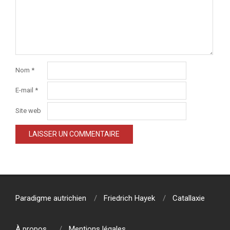
Nom
*
E-mail
*
Site web
Paradigme autrichien
Friedrich Hayek
Catallaxie
À propos…
Mentions légales