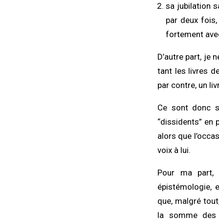
sa jubilation s
par deux fois, 
fortement avec
D’autre part, je 
tant les livres 
par contre, un li
Ce sont donc su
“dissidents” en 
alors que l’occas
voix à lui.
Pour ma part, 
épistémologie, e
que, malgré tout
la somme des m