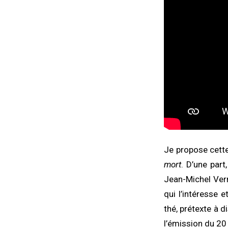
Je propose cette
mort
. D’une part
Jean-Michel Ver
qui l’intéresse e
thé, prétexte à d
l’émission du 20