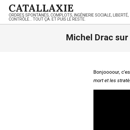
Skip
CATALLAXIE
to
ORDRES SPONTANÉS, COMPLOTS, INGÉNIERIE SOCIALE, LIBERTÉ,
content
CONTRÔLE… TOUT ÇA. ET PUIS LE RESTE.
Michel Drac sur
Bonjoooour, c’es
mort et les strat