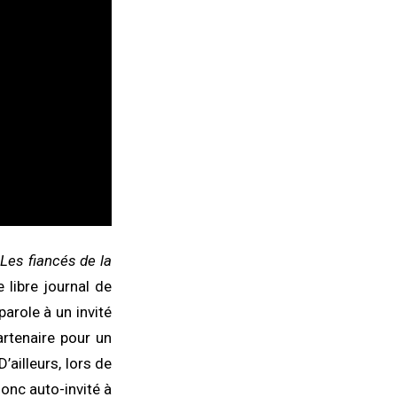
Les fiancés de la
 libre journal de
arole à un invité
partenaire pour un
’ailleurs, lors de
onc auto-invité à