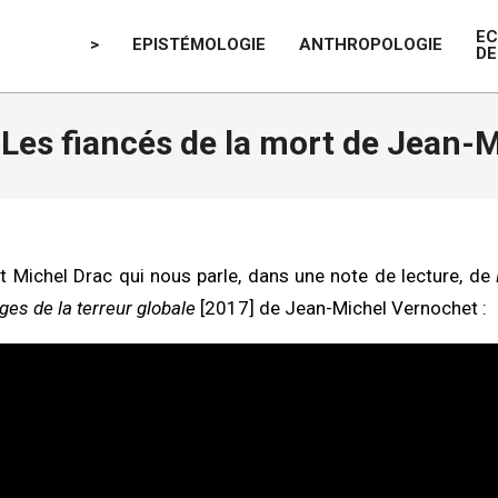
E
>
EPISTÉMOLOGIE
ANTHROPOLOGIE
DE
 Les fiancés de la mort de Jean-
t Michel Drac qui nous parle, dans une note de lecture, de
èges de la terreur globale
[2017] de Jean-Michel Vernochet :