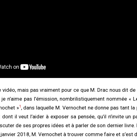
 vidéo, mais pas vraiment pour ce que M. Drac nous dit de
, je n’aime pas l’émission, nombrilistiquement nommée « Le
1
nochet »
, dans laquelle M. Vernochet ne donne pas tant la p
t dont il veut l’aider à exposer sa pensée, qu’il n’invite un 
iscuter de ses propres idées et à parler de son dernier livre. D
 janvier 2018, M. Vernochet à trouver comme faire et s’est d