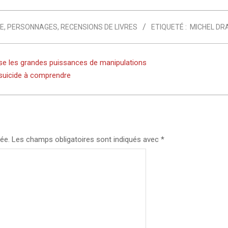
RE
,
PERSONNAGES
,
RECENSIONS DE LIVRES
ETIQUETÉ :
MICHEL DR
se les grandes puissances de manipulations
 suicide à comprendre
ée.
Les champs obligatoires sont indiqués avec
*