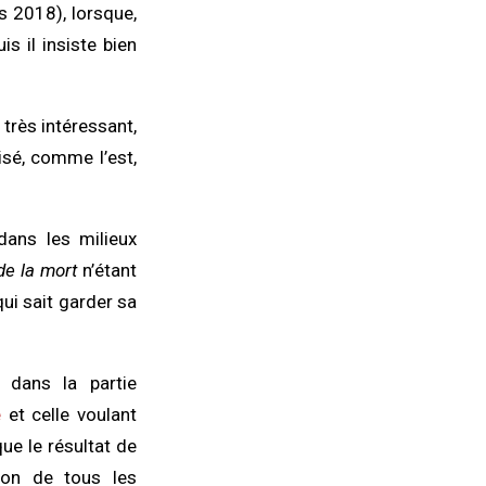
 2018), lorsque,
is il insiste bien
 très intéressant,
isé, comme l’est,
dans les milieux
de la mort
n’étant
qui sait garder sa
 dans la partie
e
et celle voulant
ue le résultat de
ion de tous les