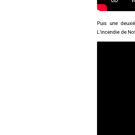
Puis une deuxi
L’incendie de No