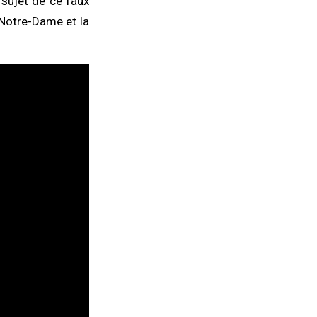
 sujet de ce faux
 Notre-Dame et la