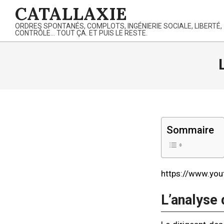
Skip
CATALLAXIE
to
ORDRES SPONTANÉS, COMPLOTS, INGÉNIERIE SOCIALE, LIBERTÉ,
content
CONTRÔLE… TOUT ÇA. ET PUIS LE RESTE.
Sommaire
https://www.yo
L’analyse