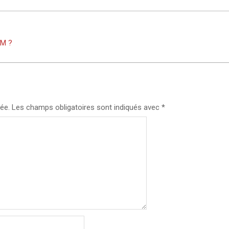
AM ?
ée.
Les champs obligatoires sont indiqués avec
*