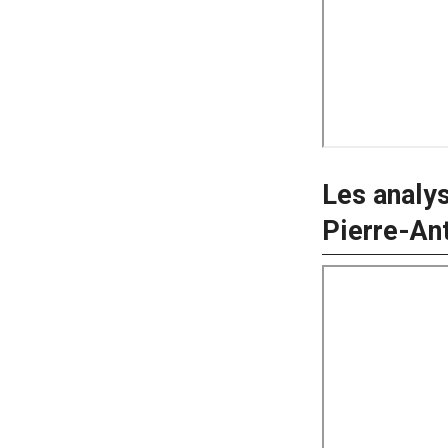
Les analy
Pierre-An