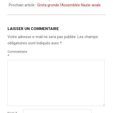
Prochain article :
Greta gronde l’Assemblée Nazie-anale
LAISSER UN COMMENTAIRE
Votre adresse e-mail ne sera pas publiée.
Les champs
obligatoires sont indiqués avec
*
Commentaire
*