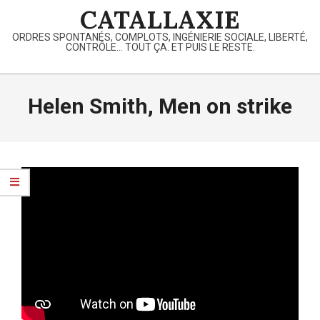
Skip
CATALLAXIE
to
ORDRES SPONTANÉS, COMPLOTS, INGÉNIERIE SOCIALE, LIBERTÉ,
content
CONTRÔLE… TOUT ÇA. ET PUIS LE RESTE.
Primary
Navigation
Helen Smith, Men on strike
Menu