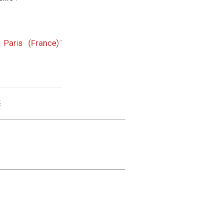
Paris (France)
”
E