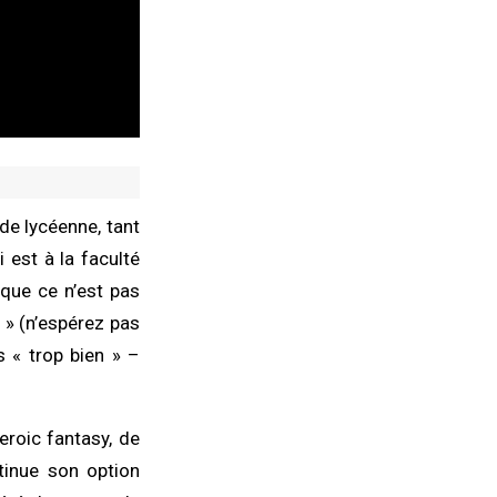
 de lycéenne, tant
 est à la faculté
 que ce n’est pas
 » (n’espérez pas
s « trop bien » –
eroic fantasy, de
tinue son option