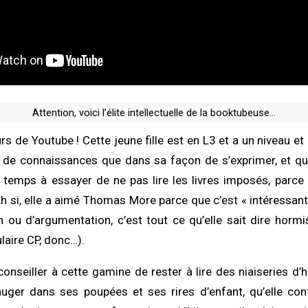
Attention, voici l’élite intellectuelle de la booktubeuse…
rs de Youtube ! Cette jeune fille est en L3 et a un niveau et
de connaissances que dans sa façon de s’exprimer, et qui
temps à essayer de ne pas lire les livres imposés, parce
Ah si, elle a aimé Thomas More parce que c’est « intéressant
on ou d’argumentation, c’est tout ce qu’elle sait dire hormi
laire CP, donc…).
onseiller à cette gamine de rester à lire des niaiseries d’h
auger dans ses poupées et ses rires d’enfant, qu’elle con