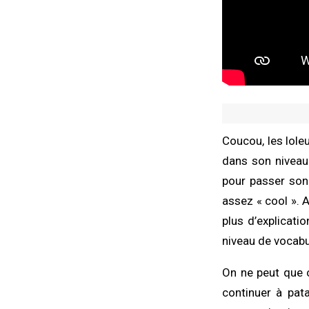
Coucou, les loleu
dans son niveau 
pour passer son 
assez « cool ». 
plus d’explicati
niveau de vocabu
On ne peut que c
continuer à pat