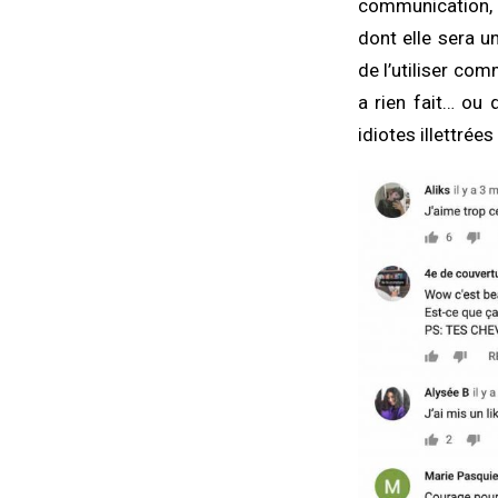
communication, m
dont elle sera un
de l’utiliser co
a rien fait… ou
idiotes illettrée