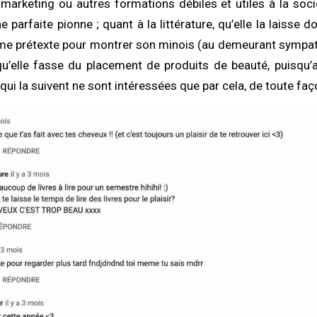
arketing ou autres formations débiles et utiles à la soc
e parfaite pionne ; quant à la littérature, qu’elle la laisse d
mme prétexte pour montrer son minois (au demeurant sympathi
 qu’elle fasse du placement de produits de beauté, puisqu
s qui la suivent ne sont intéressées que par cela, de toute faç