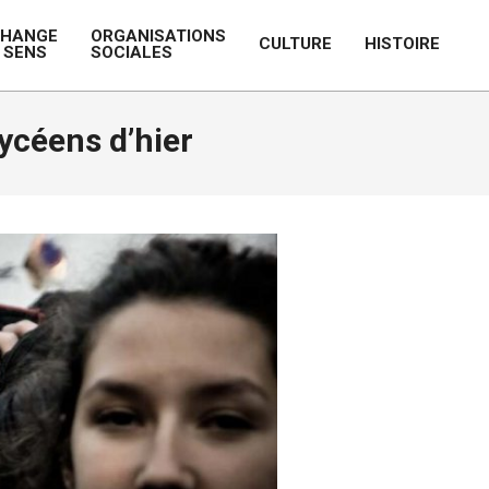
CHANGE
ORGANISATIONS
CULTURE
HISTOIRE
 SENS
SOCIALES
Prim
Navi
Men
lycéens d’hier