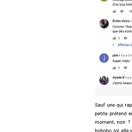
Sauf une qui rap
petite prétend 
moment, non ? 
hohoho, lol, elle