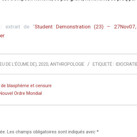
: extrait de “
Student Demonstration (23) – 27Nov07, 
yer
EU DE L'ÉCUME DE)
,
2020
,
ANTHROPOLOGIE
ETIQUETÉ :
IDIOCRATI
ir de blasphème et censure
 Nouvel Ordre Mondial
ée.
Les champs obligatoires sont indiqués avec
*