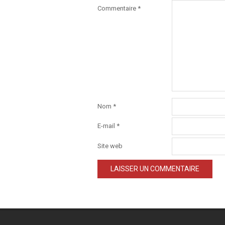
Commentaire
*
Nom
*
E-mail
*
Site web