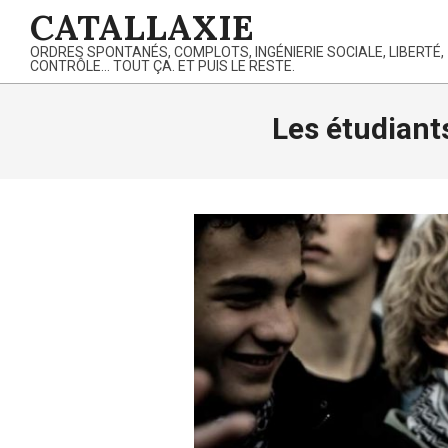
Skip
CATALLAXIE
to
ORDRES SPONTANÉS, COMPLOTS, INGÉNIERIE SOCIALE, LIBERTÉ,
content
CONTRÔLE… TOUT ÇA. ET PUIS LE RESTE.
Les étudiants