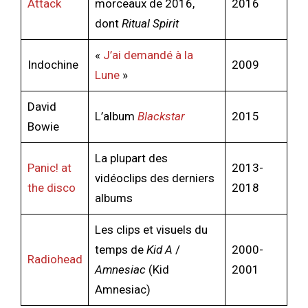
Attack
morceaux de 2016,
2016
dont
Ritual Spirit
«
J’ai demandé à la
Indochine
2009
Lune
»
David
L’album
Blackstar
2015
Bowie
La plupart des
Panic! at
2013-
vidéoclips des derniers
the disco
2018
albums
Les clips et visuels du
temps de
Kid A
/
2000-
Radiohead
Amnesiac
(Kid
2001
Amnesiac)