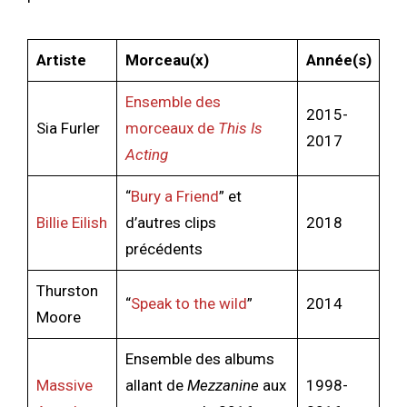
Artiste
Morceau(x)
Année(s)
Ensemble des
2015-
Sia Furler
morceaux de
This Is
2017
Acting
“
Bury a Friend
” et
Billie Eilish
d’autres clips
2018
précédents
Thurston
“
Speak to the wild
”
2014
Moore
Ensemble des albums
Massive
allant de
Mezzanine
aux
1998-