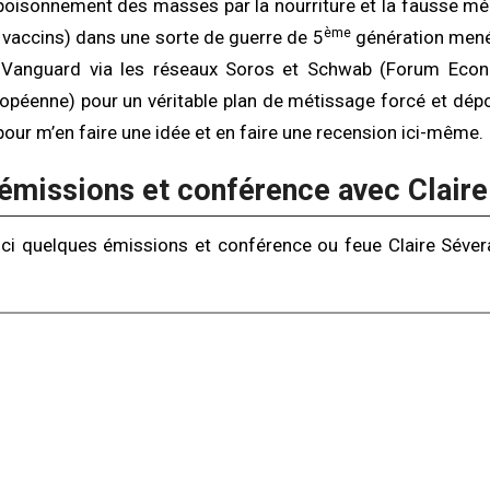
poisonnement des masses par la nourriture et la fausse mé
ème
vaccins) dans une sorte de guerre de 5
génération menée
/ Vanguard via les réseaux Soros et Schwab (Forum Econ
éenne) pour un véritable plan de métissage forcé et dépo
e pour m’en faire une idée et en faire une recension ici-même.
émissions et conférence avec Claire
ici quelques émissions et conférence ou feue Claire Séver