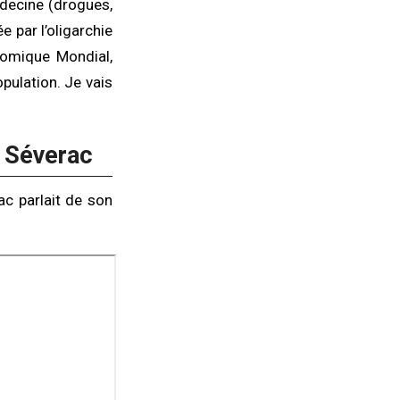
decine (drogues,
 par l’oligarchie
omique Mondial,
pulation. Je vais
 Séverac
ac parlait de son