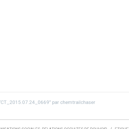
“
CT_2015.07.24_0669
” par
chemtrailchaser