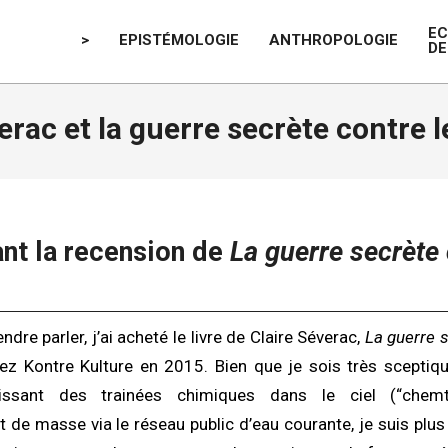
E
>
EPISTÉMOLOGIE
ANTHROPOLOGIE
DE
erac et la guerre secrète contre 
ant la recension de
La guerre secrète 
ndre parler, j’ai acheté le livre de Claire Séverac,
La guerre s
hez Kontre Kulture en 2015. Bien que je sois très sceptiqu
issant des trainées chimiques dans le ciel (“chemt
e masse via le réseau public d’eau courante, je suis plus e