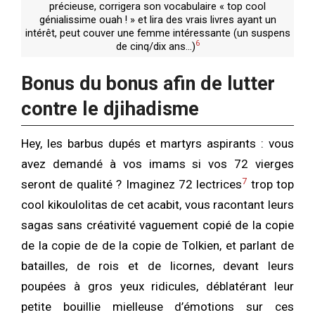
précieuse, corrigera son vocabulaire « top cool
génialissime ouah ! » et lira des vrais livres ayant un
intérêt, peut couver une femme intéressante (un suspens
6
de cinq/dix ans…)
Bonus du bonus afin de lutter
contre le djihadisme
Hey, les barbus dupés et martyrs aspirants : vous
avez demandé à vos imams si vos 72 vierges
7
seront de qualité ? Imaginez 72 lectrices
trop top
cool kikoulolitas de cet acabit, vous racontant leurs
sagas sans créativité vaguement copié de la copie
de la copie de de la copie de Tolkien, et parlant de
batailles, de rois et de licornes, devant leurs
poupées à gros yeux ridicules, déblatérant leur
petite bouillie mielleuse d’émotions sur ces