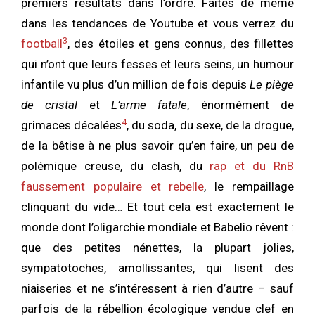
premiers résultats dans l’ordre. Faites de même
dans les tendances de Youtube et vous verrez du
3
football
, des étoiles et gens connus, des fillettes
qui n’ont que leurs fesses et leurs seins, un humour
infantile vu plus d’un million de fois depuis
Le piège
de cristal
et
L’arme fatale
, énormément de
4
grimaces décalées
, du soda, du sexe, de la drogue,
de la bêtise à ne plus savoir qu’en faire, un peu de
polémique creuse, du clash, du
rap et du RnB
faussement populaire et rebelle
, le rempaillage
clinquant du vide… Et tout cela est exactement le
monde dont l’oligarchie mondiale et Babelio rêvent :
que des petites nénettes, la plupart jolies,
sympatotoches, amollissantes, qui lisent des
niaiseries et ne s’intéressent à rien d’autre – sauf
parfois de la rébellion écologique vendue clef en