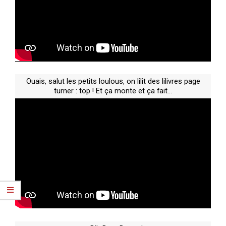
Ouais, salut les petits loulous, on lilit des lilivres page
turner : top ! Et ça monte et ça fait…