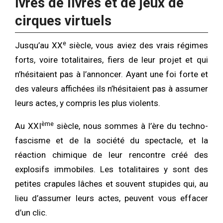
Ivres de livres et de jeux de
cirques virtuels
e
Jusqu’au XX
siècle, vous aviez des vrais régimes
forts, voire totalitaires, fiers de leur projet et qui
n’hésitaient pas à l’annoncer. Ayant une foi forte et
des valeurs affichées ils n’hésitaient pas à assumer
leurs actes, y compris les plus violents.
ème
Au XXI
siècle, nous sommes à l’ère du techno-
fascisme et de la société du spectacle, et la
réaction chimique de leur rencontre créé des
explosifs immobiles. Les totalitaires y sont des
petites crapules lâches et souvent stupides qui, au
lieu d’assumer leurs actes, peuvent vous effacer
d’un clic.