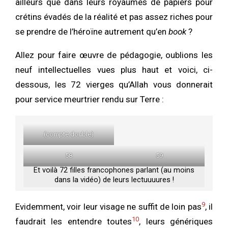
ailleurs que dans leurs royaumes de papiers pour
crétins évadés de la réalité et pas assez riches pour
se prendre de l’héroïne autrement qu’en
book
?
Allez pour faire œuvre de pédagogie, oublions les
neuf intellectuelles vues plus haut et voici, ci-
dessous, les 72 vierges qu’Allah vous donnerait
pour service meurtrier rendu sur Terre :
(compte double)
58
59
Et voilà 72 filles francophones parlant (au moins
dans la vidéo) de leurs lectuuuures !
9
Evidemment, voir leur visage ne suffit de loin pas
, il
10
faudrait les entendre toutes
, leurs génériques