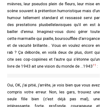
mièvres, leur pseudos plein de fleurs, leur mise en
scène souvent à prétention humoristique mais d’un
humour tellement standard et ressassé servi par
des prestations plusbellelavisques qu’il en est à
bailler d’ennui. Imaginez-vous donc gérer toute
cette marmaille qui piaille, boursoufflée d’arrogance
et de vacuité brillante… Vous en voulez encore en
rab ? Ça déborde, en voilà deux de plus, dont qui
cite ses cop-copiiines et l’autre qui s’étonne qu’un
11
livre de 1943 ait une vision du monde de …1943
:
Oui, OK, j’ai pitié, j’arrête, je vois bien que vous avez
compris votre erreur. Non, les gars, trouvez une
seule fille bien (c’est déjà pas mal), une
intéressante, forte, profonde, courageuse et