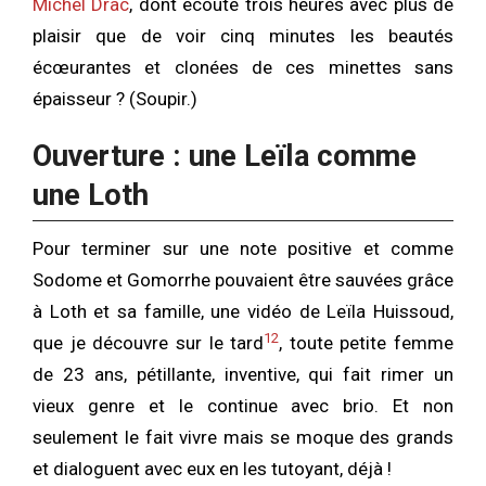
Michel Drac
, dont écoute trois heures avec plus de
plaisir que de voir cinq minutes les beautés
écœurantes et clonées de ces minettes sans
épaisseur ? (Soupir.)
Ouverture : une Leïla comme
une Loth
Pour terminer sur une note positive et comme
Sodome et Gomorrhe pouvaient être sauvées grâce
à Loth et sa famille, une vidéo de Leïla Huissoud,
12
que je découvre sur le tard
, toute petite femme
de 23 ans, pétillante, inventive, qui fait rimer un
vieux genre et le continue avec brio. Et non
seulement le fait vivre mais se moque des grands
et dialoguent avec eux en les tutoyant, déjà !