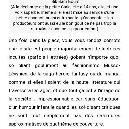
… Bib Bam Boum !
(A la décharge de la petite Carla, elle a 14 ans, elle, et une
voix superbe, même si elle est mise au service d’une
petite chanson aussi entrainante qu’acaçante – les
producteurs ont aussi eu le bon goût de ne pas trop la
sexualiser dans ce clip pour enfant)
Une fois dans la place, vous vous rendez compte
que le site est peuplé majoritairement de lectrices
incultes (parfois illettrées) gobant n’importe quoi,
se pliant goulument au fashionisme Musso-
Lévynien, de la saga heroic fantasy ou du manga,
comme si elles lisaient de la haute littérature qui
traversera les âges, et que tout ça est à l’image de
la société : impressionnable car sans éducation,
d’un humour infantile quand les soi-disant critiques
ne sont tout simplement pas des réécritures
approximatives de quatrième de couverture.