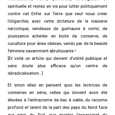
spirituelle et restez en vie pour lutter politiquement
contre cet Enfer sur Terre que veut nous créer
l’oligarchie, avec cette dictature de la niaiserie
narcotique, vendeuse de guimauve à vomir, de
jouissance achetée en boite de conserve, de
cuculture pour ânes obèses, vendu par de la beauté
féminine savamment abrutissante !
[Et voilà un article qui devient d’utilité publique et
sans doute plus efficace qu’un centre de
déradicalisation…]
Et sinon elles en pensent quoi les lectrices de
conneries en série, celles qui doivent avoir été
élevées à l’antiracisme de bac à sable, du racisme
profond et latent de la part des pays du Nord face
aux pays du Sud, que montre l’assassinat du