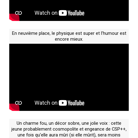
En neuvième place, le physique est super et l’humour est
encore mieux.
Un charme fou, un décor sobre, une jolie voix : cette
jeune probablement cosmopolite et engeance de CSP++,
une fois qu’elle aura mûri (si elle mûrit), sera moins