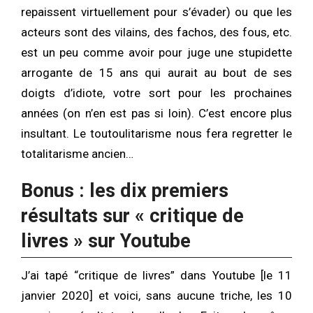
repaissent virtuellement pour s’évader) ou que les
acteurs sont des vilains, des fachos, des fous, etc.
est un peu comme avoir pour juge une stupidette
arrogante de 15 ans qui aurait au bout de ses
doigts d’idiote, votre sort pour les prochaines
années (on n’en est pas si loin). C’est encore plus
insultant. Le toutoulitarisme nous fera regretter le
totalitarisme ancien…
Bonus : les dix premiers
résultats sur « critique de
livres » sur Youtube
J’ai tapé “critique de livres” dans Youtube [le 11
janvier 2020] et voici, sans aucune triche, les 10