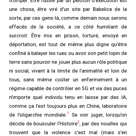
tromper. Être fusillé par un peloton d’exécution est
une chose, être viré d’un site par Babelice de la
sorte, par ces gens-là, comme demain nous serons
effacés de la société, a ce côté humiliant de
surcroit. Être mis en prison, torturé, envoyé en
déportation, est tout de même plus digne qu’être
confiné à balayer les rues ou avoir son petit lopin de
terre sans pouvoir ne jouer plus aucun rôle politique
ni social, vivant à la limite de l’animalité et loin de
tous, sans même coûter un enfermement à un
régime capable de contrôler en 5G et via des puces
n’importe quel individu tenu en laisse par des IA,
comme ça l’est toujours plus en Chine, laboratoire
1
de l’oligarchie mondiale.
Se voir juger, lorsqu’on
2
décide de bousculer l’Histoire
, par des nouilles qui
trouvent que la violence c’est mal (mais s’en