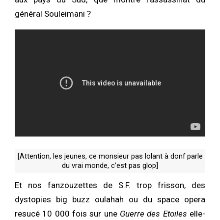
général Souleimani ?
[Attention, les jeunes, ce monsieur pas lolant à donf parle
du vrai monde, c’est pas glop]
Et nos fanzouzettes de S.F. trop frisson, des
dystopies big buzz oulahah ou du space opera
resucé 10 000 fois sur une
Guerre des Etoiles
elle-