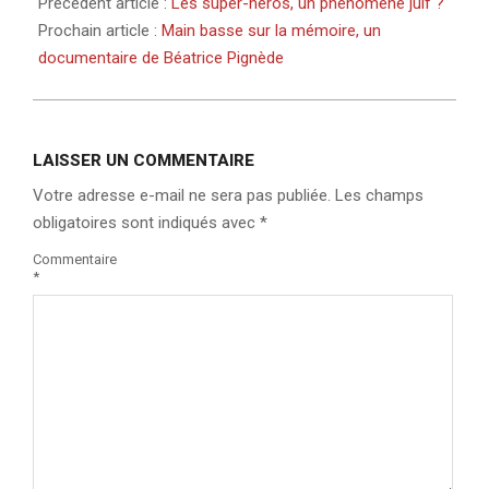
Précédent article :
Les super-héros, un phénomène juif ?
Prochain article :
Main basse sur la mémoire, un
documentaire de Béatrice Pignède
LAISSER UN COMMENTAIRE
Votre adresse e-mail ne sera pas publiée.
Les champs
obligatoires sont indiqués avec
*
Commentaire
*