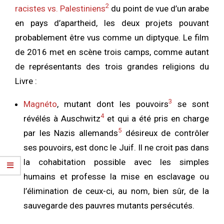
2
racistes vs. Palestiniens
du point de vue d’un arabe
en pays d’apartheid, les deux projets pouvant
probablement être vus comme un diptyque. Le film
de 2016 met en scène trois camps, comme autant
de représentants des trois grandes religions du
Livre :
3
Magnéto
, mutant dont les pouvoirs
se sont
4
révélés à Auschwitz
et qui a été pris en charge
5
par les Nazis allemands
désireux de contrôler
ses pouvoirs, est donc le Juif. Il ne croit pas dans
la cohabitation possible avec les simples
humains et professe la mise en esclavage ou
l’élimination de ceux-ci, au nom, bien sûr, de la
sauvegarde des pauvres mutants persécutés.