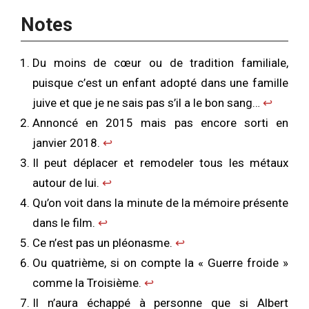
Notes
Du moins de cœur ou de tradition familiale,
puisque c’est un enfant adopté dans une famille
juive et que je ne sais pas s’il a le bon sang…
↩︎
Annoncé en 2015 mais pas encore sorti en
janvier 2018.
↩︎
Il peut déplacer et remodeler tous les métaux
autour de lui.
↩︎
Qu’on voit dans la minute de la mémoire présente
dans le film.
↩︎
Ce n’est pas un pléonasme.
↩︎
Ou quatrième, si on compte la « Guerre froide »
comme la Troisième.
↩︎
Il n’aura échappé à personne que si Albert