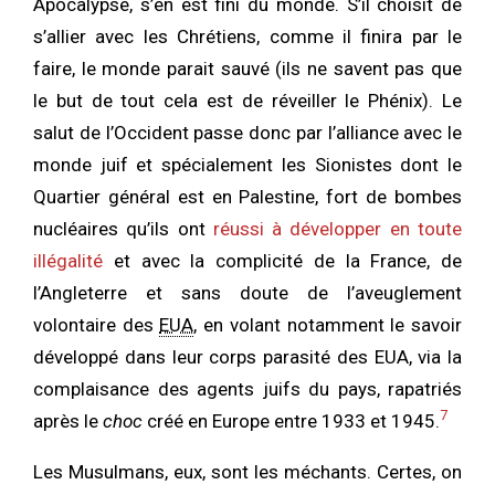
Apocalypse, s’en est fini du monde. S’il choisit de
s’allier avec les Chrétiens, comme il finira par le
faire, le monde parait sauvé (ils ne savent pas que
le but de tout cela est de réveiller le Phénix). Le
salut de l’Occident passe donc par l’alliance avec le
monde juif et spécialement les Sionistes dont le
Quartier général est en Palestine, fort de bombes
nucléaires qu’ils ont
réussi à développer en toute
illégalité
et avec la complicité de la France, de
l’Angleterre et sans doute de l’aveuglement
volontaire des
EUA
, en volant notamment le savoir
développé dans leur corps parasité des EUA, via la
complaisance des agents juifs du pays, rapatriés
7
après le
choc
créé en Europe entre 1933 et 1945.
Les Musulmans, eux, sont les méchants. Certes, on