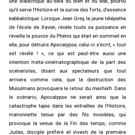
une dialectique au-delà du Bien et du Mal, pourvu
qu’il serve l’Histoire et la survie des forts, d’essence
kabbalistique. Lorsque Jean Grey, la jeune télépathe
de l’école de Xavier, révèle toute sa puissance en
réveille le pouvoir du Phénix qui était en sommeil en
elle, pour détruire Apocalypse, celui-ci s’écrit, « tout
est révélé ! », ce qui est peut-être aussi une
intention méta-cinématographique de la part des
scénaristes, disant aux spectateurs que tout
arrivera comme cela, que la destruction des
Musulmans provoquera le retour du
mashia’h
. Dans
le scénario, Apocalypse ne serait ainsi que la
catastrophe tapie dans les entrailles de l’Histoire,
marionnette tenue par des fils invisibles, qui
provoque la venue de la Fin des temps, comme
Judas, disciple préféré et investi de la première