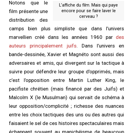
Notons que le
L’affiche du film. Mais qui paye
encore pour se faire laver le
film présente une
cerveau ?
distribution des
camps bien plus simpliste que dans l’univers
marvellien créé dans les années 1960 par
des
auteurs principalement juifs
. Dans l’univers en
bande-dessinée, Xavier et Magnéto sont aussi des
adversaires et amis, qui divergent sur la tactique à
suivre pour défendre leur groupe d’opprimés, mais
c’est l’opposition entre Martin Luther King, le
pacifiste chrétien (mais financé par des Juifs) et
Malcolm X (le Musulman) qui servait de schéma à
leur opposition/complicité ; richesse des nuances
entre les choix tactiques des uns ou des autres qui
faisaient le sel de ces histoires spectaculaires mais
échappant souvent au manichéisme de beaucoup