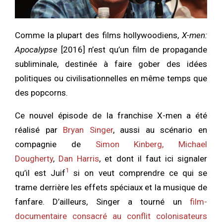
Comme la plupart des films hollywoodiens,
X-men:
Apocalypse
[2016] n’est qu’un film de propagande
subliminale, destinée à faire gober des idées
politiques ou civilisationnelles en même temps que
des popcorns.
Ce nouvel épisode de la franchise X-men a été
réalisé par
Bryan Singer
, aussi au scénario en
compagnie de
Simon Kinberg,
Michael
Dougherty
,
Dan Harris
, et dont il faut ici signaler
1
qu’il est Juif
si on veut comprendre ce qui se
trame derrière les effets spéciaux et la musique de
fanfare. D’ailleurs, Singer a tourné un
film-
documentaire consacré au conflit colonisateurs