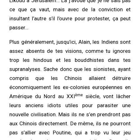
Likoud à Jérusalem… Là j’avoue que je ne sais pas
ce que ça vaut, mais avec de la conviction et
insultant l’autre s’il l’ouvre pour protester, ça peut
passer…
Plus généralement, jusqu’ici, Alain, les Indiens sont
assez absents de tes visions, comme tu ignores
trop les hindous et les bouddhistes dans tes
supranalyses. Sache donc que les sionistes, ayant
compris que les Chinois allaient détruire
économiquement les ex-colonies européennes en
ème
Amérique du Nord au XXI
siècle, vont lâcher
leurs anciens idiots utiles pour parasiter une
nouvelle civilisation. Mais ils ne s’en prendront pas
aux Chinois directement. De même, ils ne pourront
pas s’allier avec Poutine, qui a trop vu leur jeu