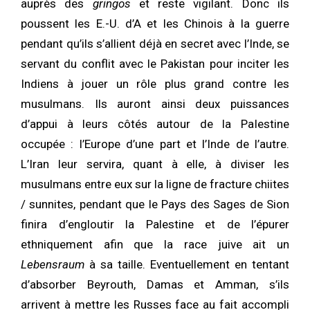
auprès des
gringos
et reste vigilant. Donc ils
poussent les E.-U. d’A et les Chinois à la guerre
pendant qu’ils s’allient déjà en secret avec l’Inde, se
servant du conflit avec le Pakistan pour inciter les
Indiens à jouer un rôle plus grand contre les
musulmans. Ils auront ainsi deux puissances
d’appui à leurs côtés autour de la PaIestine
occupée : l’Europe d’une part et l’Inde de l’autre.
L’Iran leur servira, quant à elle, à diviser les
musulmans entre eux sur la ligne de fracture chiites
/ sunnites, pendant que le Pays des Sages de Sion
finira d’engloutir la Palestine et de l’épurer
ethniquement afin que la race juive ait un
Lebensraum
à sa taille. Eventuellement en tentant
d’absorber Beyrouth, Damas et Amman, s’ils
arrivent à mettre les Russes face au fait accompli