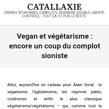
Skip
CATALLAXIE
to
ORDRES SPONTANÉS, COMPLOTS, INGÉNIERIE SOCIALE, LIBERTÉ,
content
CONTRÔLE… TOUT ÇA. ET PUIS LE RESTE.
Primary
Navigation
Vegan et végétarisme :
Menu
encore un coup du complot
sioniste
Allez, aujourd’hui un cadeau pour Alain Soral : le
veganisme, l’aglutenisme, les régimes paléo,
crudivores et enfin le plus classique
végétarisme/végétalisme – qui, comme tout le