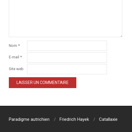
Nom
*
E-mail
*
Site web
Paradigme autrichien
Friedrich Hayek
Catallaxie