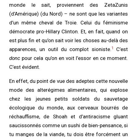
monde le sait, proviennent des ZetaZunis
(d’Amérique) (du Nord) – ne sont que les variantes
d’un même cheval de Troie. Celui du féminisme
démocrate pro-Hillary Clinton. Et, en fait, quand on
est plus fin et qu’on sait voir les choses au-delà des
1
apparences, un outil du complot sioniste.
C’est
donc
pour cela qu’on en voit l’essor en ce moment.
C’est évident.
En effet, du point de vue des adeptes cette nouvelle
mode des alterégimes alimentaires, qui explose
chez les jeunes petits soldats du sauvetage
écologique du monde, aux cerveaux bourrés de
réchauffisme, de Shoah et d’antiracisme gluant
saucissonnés comme un sushi de bien-pensance, si
tu manges de la viande, tu dois être forcément un