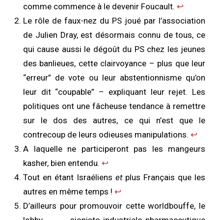
comme commence à le devenir Foucault.
↩︎
Le rôle de faux-nez du PS joué par l’association
de Julien Dray, est désormais connu de tous, ce
qui cause aussi le dégoût du PS chez les jeunes
des banlieues, cette clairvoyance – plus que leur
“erreur” de vote ou leur abstentionnisme qu’on
leur dit “coupable” – expliquant leur rejet. Les
politiques ont une fâcheuse tendance à remettre
sur le dos des autres, ce qui n’est que le
contrecoup de leurs odieuses manipulations.
↩︎
A laquelle ne participeront pas les mangeurs
kasher, bien entendu.
↩︎
Tout en étant Israéliens
et
plus Français que les
autres en même temps !
↩︎
D’ailleurs pour promouvoir cette worldbouffe, le