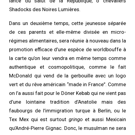
lance du salut de la République, ô chevaliers
Shadocks des Noires Lumières.
Dans un deuxième temps, cette jeunesse séparée
de ces parents et elle-même divisée en micro-
régimes alimentaires, sera réunie à nouveau dans la
promotion efficace d’une espèce de worldbouffe à
la carte qu’on leur vendra en même temps comme
authentique et cosmopolitique, comme le fait
McDonald qui vend de la gerbouille avec un logo
vert et du rêve américain “made in France”. Comme
on l’a aussi fait pour le Döner Kebab qui ne vient pas
d’une lointaine tradition d’Anatolie mais des
faubourgs de l’immigration turque à Berlin, ou le
Tex Mex qui est surtout
gringo
et aussi Mexicain
qu’André-Pierre Gignac. Donc, le musulman ne sera