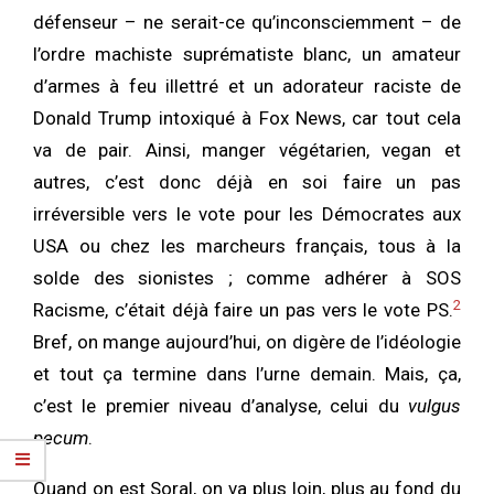
défenseur – ne serait-ce qu’inconsciemment – de
l’ordre machiste suprématiste blanc, un amateur
d’armes à feu illettré et un adorateur raciste de
Donald Trump intoxiqué à Fox News, car tout cela
va de pair. Ainsi, manger végétarien, vegan et
autres, c’est donc déjà en soi faire un pas
irréversible vers le vote pour les Démocrates aux
USA ou chez les marcheurs français, tous à la
solde des sionistes ; comme adhérer à SOS
2
Racisme, c’était déjà faire un pas vers le vote PS.
Bref, on mange aujourd’hui, on digère de l’idéologie
et tout ça termine dans l’urne demain. Mais, ça,
c’est le premier niveau d’analyse, celui du
vulgus
pecum
.
Quand on est Soral, on va plus loin, plus au fond du