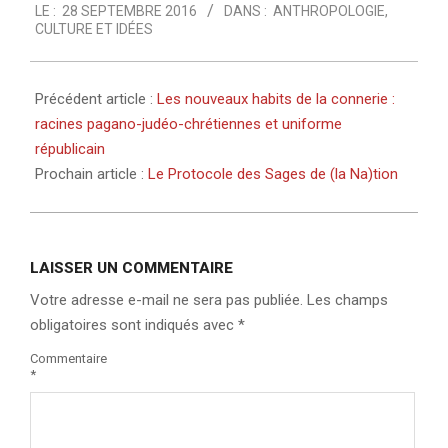
LE :
28 SEPTEMBRE 2016
DANS :
ANTHROPOLOGIE
,
09-
CULTURE ET IDÉES
28
Précédent article :
Les nouveaux habits de la connerie :
racines pagano-judéo-chrétiennes et uniforme
républicain
Prochain article :
Le Protocole des Sages de (la Na)tion
LAISSER UN COMMENTAIRE
Votre adresse e-mail ne sera pas publiée.
Les champs
obligatoires sont indiqués avec
*
Commentaire
*