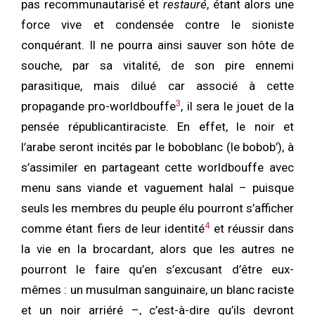
pas recommunautarisé et
restauré
, étant alors une
force vive et condensée contre le sioniste
conquérant. Il ne pourra ainsi sauver son hôte de
souche, par sa vitalité, de son pire ennemi
parasitique, mais dilué car associé à cette
3
propagande pro-worldbouffe
, il sera le jouet de la
pensée républicantiraciste. En effet, le noir et
l’arabe seront incités par le boboblanc (le bobob’), à
s’assimiler en partageant cette worldbouffe avec
menu sans viande et vaguement halal – puisque
seuls les membres du peuple élu pourront s’afficher
4
comme étant fiers de leur identité
et réussir dans
la vie en la brocardant, alors que les autres ne
pourront le faire qu’en s’excusant d’être eux-
mêmes : un musulman sanguinaire, un blanc raciste
et un noir arriéré –, c’est-à-dire qu’ils devront