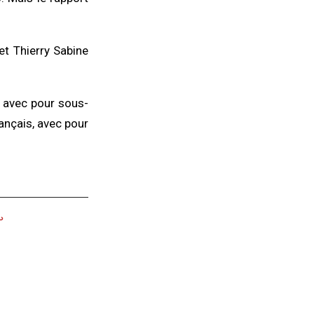
 et Thierry Sabine
) avec pour sous-
français, avec pour
︎