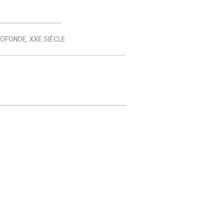
ROFONDE
,
XXE SIÈCLE