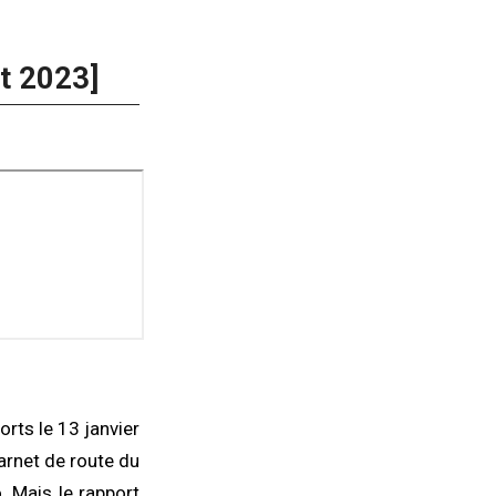
et 2023]
orts le 13 janvier
carnet de route du
. Mais le rapport