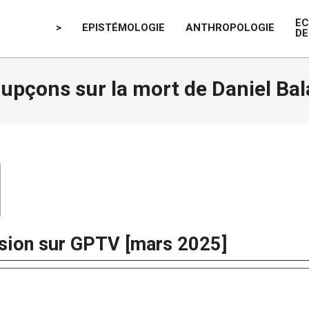
E
>
EPISTÉMOLOGIE
ANTHROPOLOGIE
DE
upçons sur la mort de Daniel Ba
ion sur GPTV [mars 2025]