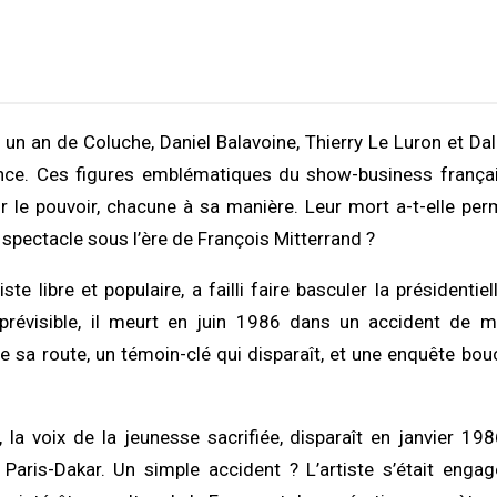
n un an de Coluche, Daniel Balavoine, Thierry Le Luron et Dal
nce. Ces figures emblématiques du show-business françai
 le pouvoir, chacune à sa manière. Leur mort a-t-elle per
spectacle sous l’ère de François Mitterrand ?
ste libre et populaire, a failli faire basculer la présidenti
imprévisible, il meurt en juin 1986 dans un accident de 
 sa route, un témoin-clé qui disparaît, et une enquête bo
, la voix de la jeunesse sacrifiée, disparaît en janvier 1
 Paris-Dakar. Un simple accident ? L’artiste s’était enga