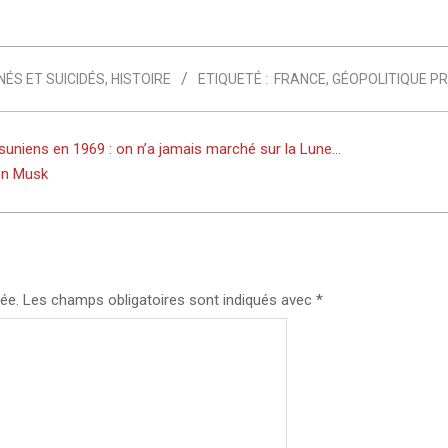
ÉS ET SUICIDÉS
,
HISTOIRE
ETIQUETÉ :
FRANCE
,
GÉOPOLITIQUE P
suniens en 1969 : on n’a jamais marché sur la Lune…
on Musk
ée.
Les champs obligatoires sont indiqués avec
*