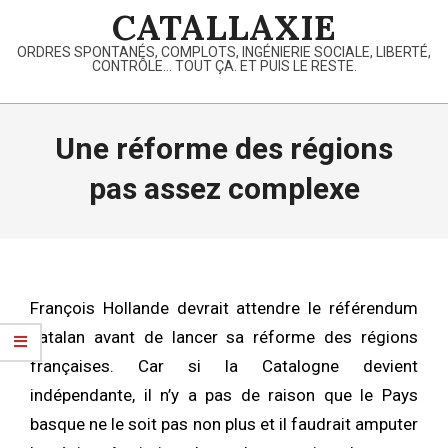
Skip
CATALLAXIE
to
ORDRES SPONTANÉS, COMPLOTS, INGÉNIERIE SOCIALE, LIBERTÉ,
content
CONTRÔLE… TOUT ÇA. ET PUIS LE RESTE.
Primary
Navigation
Une réforme des régions
Menu
pas assez complexe
François Hollande devrait attendre le référendum
catalan avant de lancer sa réforme des régions
françaises. Car si la Catalogne devient
indépendante, il n’y a pas de raison que le Pays
basque ne le soit pas non plus et il faudrait amputer