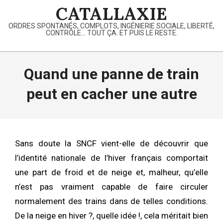
Skip
CATALLAXIE
to
ORDRES SPONTANÉS, COMPLOTS, INGÉNIERIE SOCIALE, LIBERTÉ,
content
CONTRÔLE… TOUT ÇA. ET PUIS LE RESTE.
Primary
Navigation
Quand une panne de train
Menu
peut en cacher une autre
Sans doute la SNCF vient-elle de découvrir que
l’identité nationale de l’hiver français comportait
une part de froid et de neige et, malheur, qu’elle
n’est pas vraiment capable de faire circuler
normalement des trains dans de telles conditions.
De la neige en hiver ?, quelle idée !, cela méritait bien