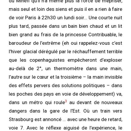
du Minéfi qu’il n’a même plus la force de mépriser,
mais seul et loin des siens et puis il en a rien à faire
de voir Paris à 22h30 un lundi soir… Une courte nuit
plus tard, passée dans un bain bien chaud et un lit
bien grand au frais de la princesse Contribuable, le
baroudeur de l’extrême (eh oui rappelez-vous c’est
l’hiver glacial dérégulé par le réchauffement terrible
que les copenhaguistes empêcheront d’exploser
au-delà de 2°, un thermomètre dans une main,
l’autre sur le cœur et la troisième – la main invisible
des effets pervers des solutions politiques – dans
les poches des pays en voie de développement) va,
3
dans un métro qui roule
au devant de nouveaux
dangers dans la gare de l’Est. Où un train vers
Strasbourg est annoncé … avec une heure de retard,
voie 7. Avec le réflexe aiguisé de l’expérience, le