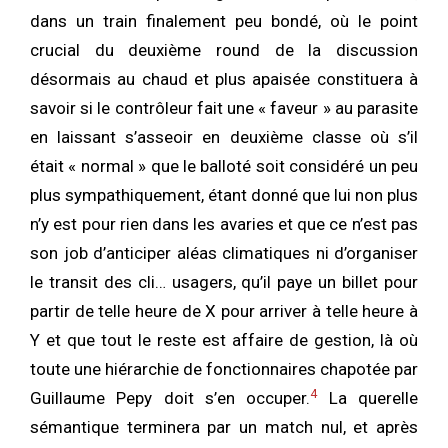
dans un train finalement peu bondé, où le point
crucial du deuxième round de la discussion
désormais au chaud et plus apaisée constituera à
savoir si le contrôleur fait une « faveur » au parasite
en laissant s’asseoir en deuxième classe où s’il
était « normal » que le balloté soit considéré un peu
plus sympathiquement, étant donné que lui non plus
n’y est pour rien dans les avaries et que ce n’est pas
son job d’anticiper aléas climatiques ni d’organiser
le transit des cli… usagers, qu’il paye un billet pour
partir de telle heure de X pour arriver à telle heure à
Y et que tout le reste est affaire de gestion, là où
toute une hiérarchie de fonctionnaires chapotée par
4
Guillaume Pepy doit s’en occuper.
La querelle
sémantique terminera par un match nul, et après