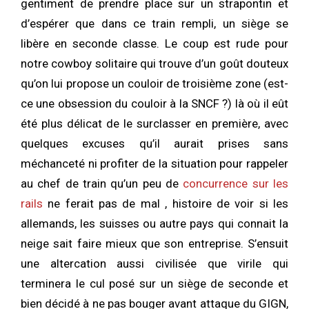
gentiment de prendre place sur un strapontin et
d’espérer que dans ce train rempli, un siège se
libère en seconde classe. Le coup est rude pour
notre cowboy solitaire qui trouve d’un goût douteux
qu’on lui propose un couloir de troisième zone (est-
ce une obsession du couloir à la SNCF ?) là où il eût
été plus délicat de le surclasser en première, avec
quelques excuses qu’il aurait prises sans
méchanceté ni profiter de la situation pour rappeler
au chef de train qu’un peu de
concurrence sur les
rails
ne ferait pas de mal , histoire de voir si les
allemands, les suisses ou autre pays qui connait la
neige sait faire mieux que son entreprise. S’ensuit
une altercation aussi civilisée que virile qui
terminera le cul posé sur un siège de seconde et
bien décidé à ne pas bouger avant attaque du GIGN,