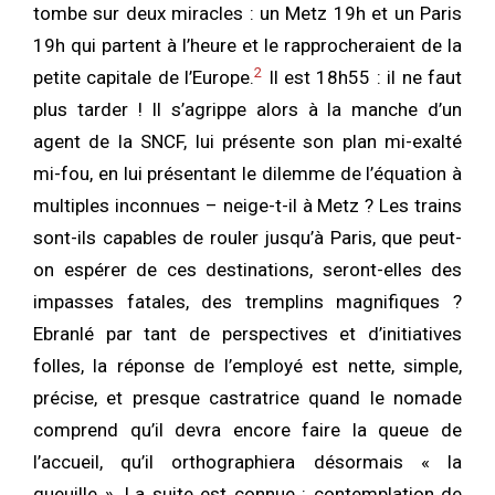
tombe sur deux miracles : un Metz 19h et un Paris
19h qui partent à l’heure et le rapprocheraient de la
2
petite capitale de l’Europe.
Il est 18h55 : il ne faut
plus tarder ! Il s’agrippe alors à la manche d’un
agent de la SNCF, lui présente son plan mi-exalté
mi-fou, en lui présentant le dilemme de l’équation à
multiples inconnues – neige-t-il à Metz ? Les trains
sont-ils capables de rouler jusqu’à Paris, que peut-
on espérer de ces destinations, seront-elles des
impasses fatales, des tremplins magnifiques ?
Ebranlé par tant de perspectives et d’initiatives
folles, la réponse de l’employé est nette, simple,
précise, et presque castratrice quand le nomade
comprend qu’il devra encore faire la queue de
l’accueil, qu’il orthographiera désormais « la
queuille ». La suite est connue : contemplation de