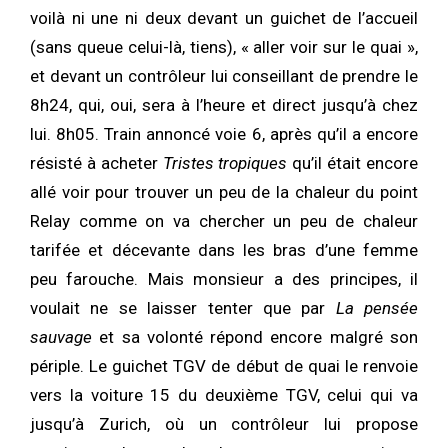
voilà ni une ni deux devant un guichet de l’accueil
(sans queue celui-là, tiens), « aller voir sur le quai »,
et devant un contrôleur lui conseillant de prendre le
8h24, qui, oui, sera à l’heure et direct jusqu’à chez
lui. 8h05. Train annoncé voie 6, après qu’il a encore
résisté à acheter
Tristes tropiques
qu’il était encore
allé voir pour trouver un peu de la chaleur du point
Relay comme on va chercher un peu de chaleur
tarifée et décevante dans les bras d’une femme
peu farouche. Mais monsieur a des principes, il
voulait ne se laisser tenter que par
La pensée
sauvage
et sa volonté répond encore malgré son
périple. Le guichet TGV de début de quai le renvoie
vers la voiture 15 du deuxième TGV, celui qui va
jusqu’à Zurich, où un contrôleur lui propose