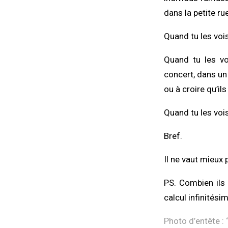
dans la petite ru
Quand tu les voi
Quand tu les vo
concert, dans un 
ou à croire qu’il
Quand tu les voi
Bref.
Il ne vaut mieux
PS. Combien ils 
calcul infinitési
Photo d’entête : 