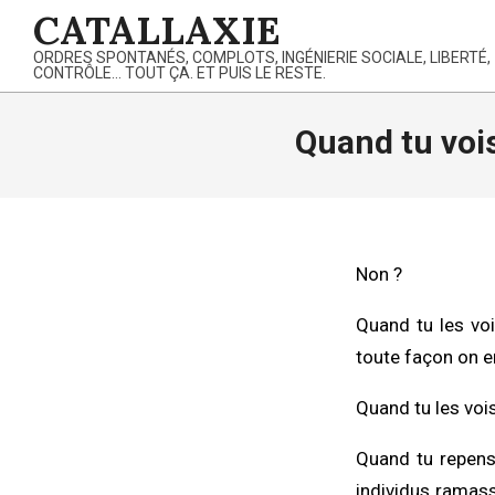
Skip
CATALLAXIE
to
ORDRES SPONTANÉS, COMPLOTS, INGÉNIERIE SOCIALE, LIBERTÉ,
content
CONTRÔLE… TOUT ÇA. ET PUIS LE RESTE.
Quand tu voi
Non ?
Quand tu les voi
toute façon on e
Quand tu les vois
Quand tu repense
individus ramass