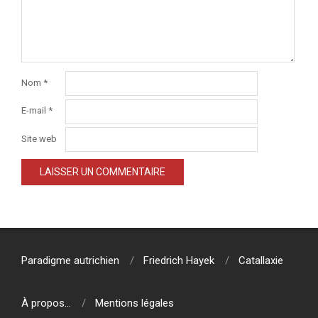
Nom
*
E-mail
*
Site web
Paradigme autrichien
Friedrich Hayek
Catallaxie
À propos…
Mentions légales