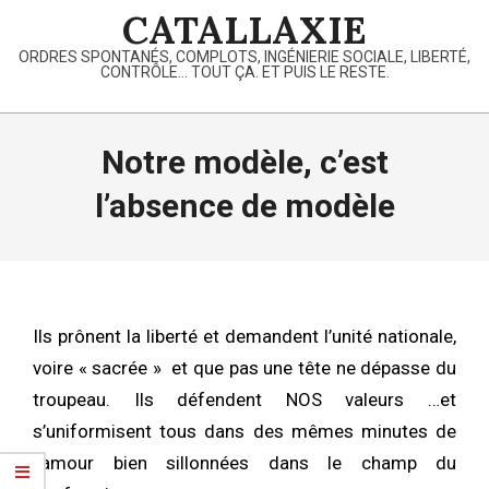
Skip
CATALLAXIE
to
ORDRES SPONTANÉS, COMPLOTS, INGÉNIERIE SOCIALE, LIBERTÉ,
content
CONTRÔLE… TOUT ÇA. ET PUIS LE RESTE.
Primary
Navigation
Notre modèle, c’est
Menu
l’absence de modèle
Ils prônent la liberté et demandent l’unité nationale,
voire « sacrée » et que pas une tête ne dépasse du
troupeau. Ils défendent NOS valeurs …et
s’uniformisent tous dans des mêmes minutes de
l’amour bien sillonnées dans le champ du