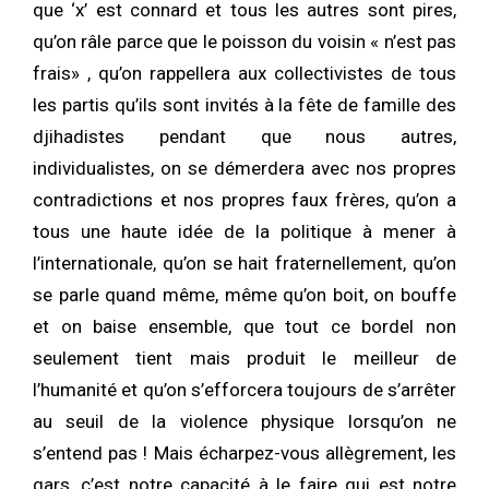
que ‘x’ est connard et tous les autres sont pires,
qu’on râle parce que le poisson du voisin « n’est pas
frais» , qu’on rappellera aux collectivistes de tous
les partis qu’ils sont invités à la fête de famille des
djihadistes pendant que nous autres,
individualistes, on se démerdera avec nos propres
contradictions et nos propres faux frères, qu’on a
tous une haute idée de la politique à mener à
l’internationale, qu’on se hait fraternellement, qu’on
se parle quand même, même qu’on boit, on bouffe
et on baise ensemble, que tout ce bordel non
seulement tient mais produit le meilleur de
l’humanité et qu’on s’efforcera toujours de s’arrêter
au seuil de la violence physique lorsqu’on ne
s’entend pas ! Mais écharpez-vous allègrement, les
gars, c’est notre capacité à le faire qui est notre