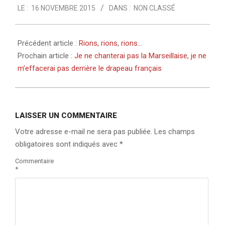
LE :
16 NOVEMBRE 2015
DANS :
NON CLASSÉ
11-
16
Précédent article :
Rions, rions, rions…
Prochain article :
Je ne chanterai pas la Marseillaise, je ne
m’effacerai pas derrière le drapeau français
LAISSER UN COMMENTAIRE
Votre adresse e-mail ne sera pas publiée.
Les champs
obligatoires sont indiqués avec
*
Commentaire
*