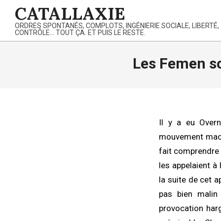
Skip
CATALLAXIE
to
ORDRES SPONTANÉS, COMPLOTS, INGÉNIERIE SOCIALE, LIBERTÉ,
content
CONTRÔLE… TOUT ÇA. ET PUIS LE RESTE.
Les Femen son
Il y a eu Overn
mouvement maoïst
fait comprendre 
les appelaient à
la suite de cet a
pas bien malin
provocation harg