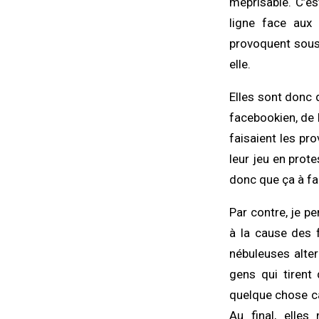
méprisable. C’es
ligne face aux 
provoquent sous 
elle.
Elles sont donc 
facebookien, de l
faisaient les pro
leur jeu en protes
donc que ça à fai
Par contre, je pe
à la cause des 
nébuleuses alter
gens qui tirent 
quelque chose ca
Au final, elle