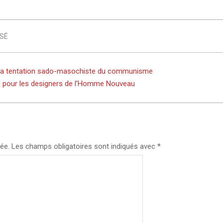
SÉ
t la tentation sado-masochiste du communisme
 pour les designers de l’Homme Nouveau
ée.
Les champs obligatoires sont indiqués avec
*