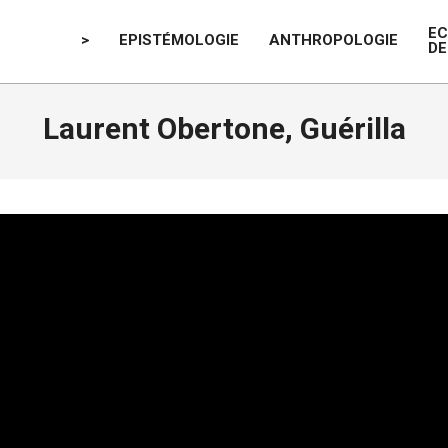
E
>
EPISTÉMOLOGIE
ANTHROPOLOGIE
DE
Laurent Obertone, Guérilla