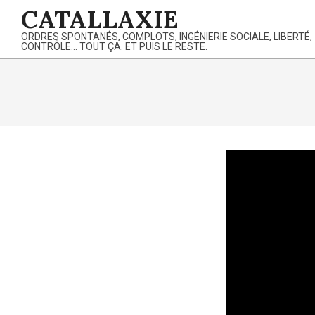
Skip
CATALLAXIE
to
ORDRES SPONTANÉS, COMPLOTS, INGÉNIERIE SOCIALE, LIBERTÉ,
content
CONTRÔLE… TOUT ÇA. ET PUIS LE RESTE.