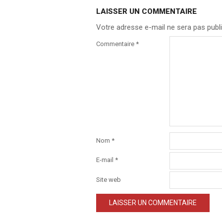
LAISSER UN COMMENTAIRE
Votre adresse e-mail ne sera pas publi
Commentaire
*
Nom
*
E-mail
*
Site web