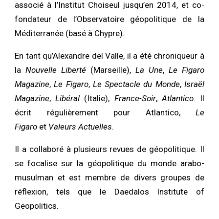
associé à l’Institut Choiseul jusqu’en 2014, et co-
fondateur de l’Observatoire géopolitique de la
Méditerranée (basé à Chypre).
En tant qu’Alexandre del Valle, il a été chroniqueur à
la
Nouvelle Liberté
(Marseille),
La Une
,
Le Figaro
Magazine
,
Le Figaro
,
Le Spectacle du Monde
,
Israël
Magazine
,
Libéral
(Italie),
France-Soir
,
Atlantico
. Il
écrit régulièrement pour Atlantico,
Le
Figaro
et
Valeurs Actuelles
.
Il a collaboré à plusieurs revues de géopolitique. Il
se focalise sur la géopolitique du monde arabo-
musulman et est membre de divers groupes de
réflexion, tels que le Daedalos Institute of
Geopolitics.