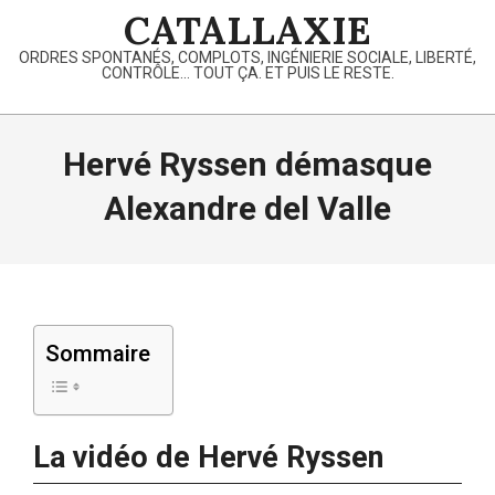
Skip
CATALLAXIE
to
ORDRES SPONTANÉS, COMPLOTS, INGÉNIERIE SOCIALE, LIBERTÉ,
content
CONTRÔLE… TOUT ÇA. ET PUIS LE RESTE.
Primary
Navigation
Hervé Ryssen démasque
Menu
Alexandre del Valle
Sommaire
La vidéo de Hervé Ryssen