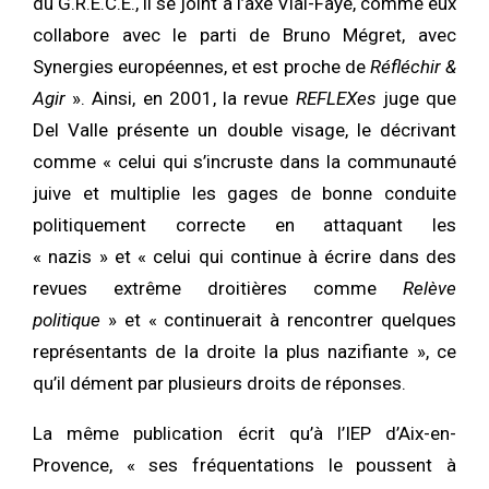
du G.R.E.C.E., il se joint à l’axe Vial-Faye, comme eux
collabore avec le parti de Bruno Mégret, avec
Synergies européennes, et est proche de
Réfléchir &
Agir
». Ainsi, en 2001, la revue
REFLEXes
juge que
Del Valle présente un double visage, le décrivant
comme « celui qui s’incruste dans la communauté
juive et multiplie les gages de bonne conduite
politiquement correcte en attaquant les
« nazis » et « celui qui continue à écrire dans des
revues extrême droitières comme
Relève
politique
» et « continuerait à rencontrer quelques
représentants de la droite la plus nazifiante », ce
qu’il dément par plusieurs droits de réponses.
La même publication écrit qu’à l’IEP d’Aix-en-
Provence, « ses fréquentations le poussent à