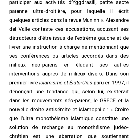
participer aux activités d’Yggdrasill, petite secte
païenne ultra-droitière, pour laquelle il écrit
quelques articles dans la revue Muninn ». Alexandre
del Valle conteste ces accusations, accusant ses
détracteurs d’être issus de l’extrême gauche et de
livrer une instruction à charge ne mentionnant que
ses conférences ou articles accordés dans des
milieux néo-païens en éludant ses autres
interventions auprès de milieux divers. Dans son
premier livre
Islamisme et États-Unis
paru en 1997, il
dénonçait une tendance qui, selon lui, existerait
dans les mouvements néo-païens, le GRECE et la
nouvelle droite antisémite et islamophile : « Croire
que l’ultra monothéisme islamique constitue une
solution de rechange au monothéisme judéo-
chrétien est une aberration que soutiennent