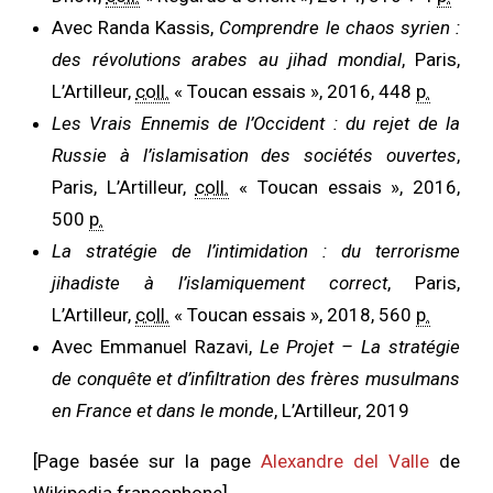
Avec Randa Kassis,
Comprendre le chaos syrien :
des révolutions arabes au jihad mondial
, Paris,
L’Artilleur,
coll.
« Toucan essais », 2016, 448
p.
Les Vrais Ennemis de l’Occident : du rejet de la
Russie à l’islamisation des sociétés ouvertes
,
Paris, L’Artilleur,
coll.
« Toucan essais », 2016,
500
p.
La stratégie de l’intimidation : du terrorisme
jihadiste à l’islamiquement correct
, Paris,
L’Artilleur,
coll.
« Toucan essais », 2018, 560
p.
Avec Emmanuel Razavi,
Le Projet – La stratégie
de conquête et d’infiltration des frères musulmans
en France et dans le monde
, L’Artilleur, 2019
[Page basée sur la page
Alexandre del Valle
de