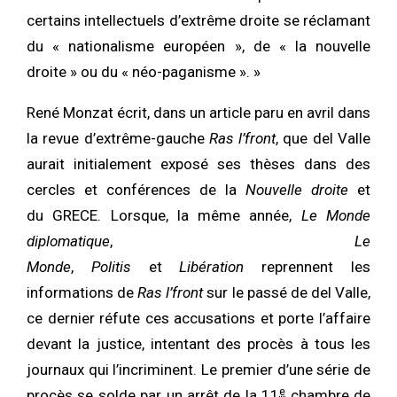
certains intellectuels d’extrême droite se réclamant
du « nationalisme européen », de « la nouvelle
droite » ou du « néo-paganisme ». »
René Monzat écrit, dans un article paru en avril dans
la revue d’extrême-gauche
Ras l’front
, que del Valle
aurait initialement exposé ses thèses dans des
cercles et conférences de la
Nouvelle droite
et
du GRECE. Lorsque, la même année,
Le Monde
diplomatique
,
Le
Monde
,
Politis
et
Libération
reprennent les
informations de
Ras l’front
sur le passé de del Valle,
ce dernier réfute ces accusations et porte l’affaire
devant la justice, intentant des procès à tous les
journaux qui l’incriminent. Le premier d’une série de
e
procès se solde par un arrêt de la
11
chambre de