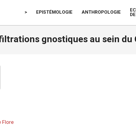
E
>
EPISTÉMOLOGIE
ANTHROPOLOGIE
DE
filtrations gnostiques au sein du
 Flore