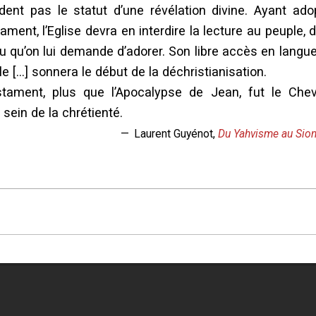
dent pas le statut d’une révélation divine. Ayant ado
ament, l’Eglise devra en interdire la lecture au peuple, de
u qu’on lui demande d’adorer. Son libre accès en langu
e […] sonnera le début de la déchristianisation.
stament, plus que l’Apocalypse de Jean, fut le Che
sein de la chrétienté.
Laurent Guyénot,
Du Yahvisme au Sio