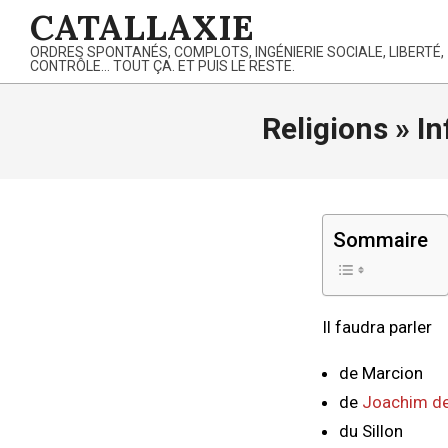
Skip
CATALLAXIE
to
ORDRES SPONTANÉS, COMPLOTS, INGÉNIERIE SOCIALE, LIBERTÉ,
content
CONTRÔLE… TOUT ÇA. ET PUIS LE RESTE.
Religions »
In
Sommaire
Il faudra parler
de Marcion
de
Joachim de
du Sillon