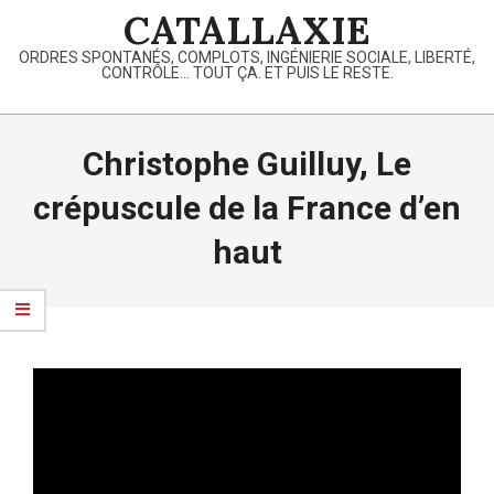
Skip
CATALLAXIE
to
ORDRES SPONTANÉS, COMPLOTS, INGÉNIERIE SOCIALE, LIBERTÉ,
content
CONTRÔLE… TOUT ÇA. ET PUIS LE RESTE.
Primary
Navigation
Christophe Guilluy, Le
Menu
crépuscule de la France d’en
haut