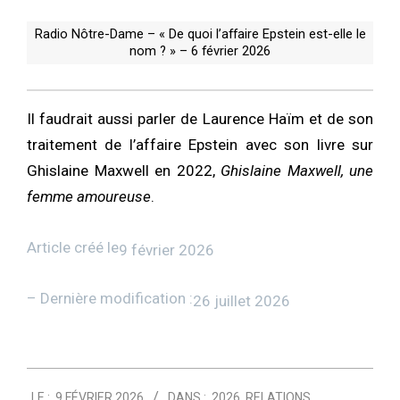
Radio Nôtre-Dame – « De quoi l’affaire Epstein est-elle le
nom ? » – 6 février 2026
Il faudrait aussi parler de Laurence Haïm et de son
traitement de l’affaire Epstein avec son livre sur
Ghislaine Maxwell en 2022,
Ghislaine Maxwell, une
femme amoureuse
.
Article créé le
9 février 2026
– Dernière modification :
26 juillet 2026
2026-
LE :
9 FÉVRIER 2026
DANS :
2026
,
RELATIONS