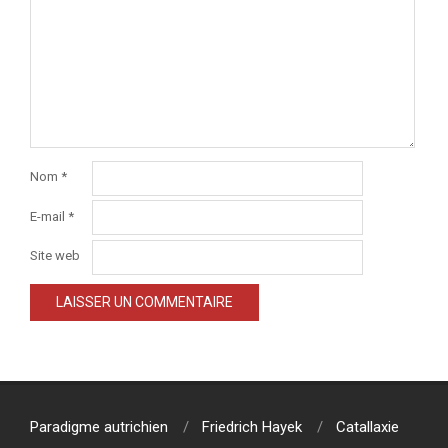
Nom
*
E-mail
*
Site web
Paradigme autrichien
Friedrich Hayek
Catallaxie