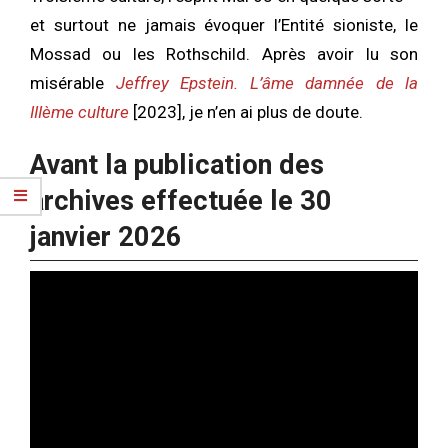
et surtout ne jamais évoquer l’Entité sioniste, le
Mossad ou les Rothschild. Après avoir lu son
misérable
Jeffrey Epstein. L’âme damnée de la
IIIème culture
[2023], je n’en ai plus de doute.
Avant la publication des
archives effectuée le 30
janvier 2026