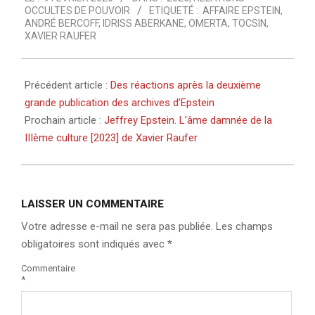
02-
OCCULTES DE POUVOIR
ETIQUETÉ :
AFFAIRE EPSTEIN
,
09
ANDRÉ BERCOFF
,
IDRISS ABERKANE
,
OMERTA
,
TOCSIN
,
XAVIER RAUFER
Précédent article :
Des réactions après la deuxième
grande publication des archives d’Epstein
Prochain article :
Jeffrey Epstein. L’âme damnée de la
IIIème culture [2023] de Xavier Raufer
LAISSER UN COMMENTAIRE
Votre adresse e-mail ne sera pas publiée.
Les champs
obligatoires sont indiqués avec
*
Commentaire
*