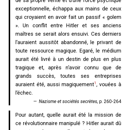
de sa propre vérité et d’une force psychique
exceptionnelle, échappa aux mains de ceux
qui croyaient en avoir fait un passif « golem
». Un conflit entre Hitler et ses anciens
maîtres se serait alors ensuivi. Ces derniers
l’auraient aussitôt abandonné, le privant de
toute ressource magique. Egaré, le médium
aurait été livré à un destin de plus en plus
tragique et, après n’avoir connu que de
grands succès, toutes ses entreprises
1
auraient été, aussi magiquement
, vouées à
l’échec.
Nazisme et sociétés secrètes,
p. 260-264
Pour autant, quelle aurait été la mission de
ce révolutionnaire manipulé ? Hitler aurait dû