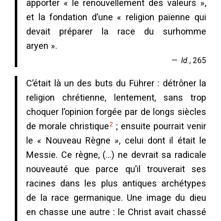
apporter « le renouvellement des valeurs »,
et la fondation d’une « religion païenne qui
devait préparer la race du surhomme
aryen ».
Id.
, 265
C’était là un des buts du Führer : détrôner la
religion chrétienne, lentement, sans trop
choquer l’opinion forgée par de longs siècles
2
de morale christique
; ensuite pourrait venir
le « Nouveau Règne », celui dont il était le
Messie. Ce règne, (…) ne devrait sa radicale
nouveauté que parce qu’il trouverait ses
racines dans les plus antiques archétypes
de la race germanique. Une image du dieu
en chasse une autre : le Christ avait chassé