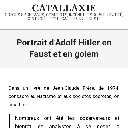
Skip
CATALLAXIE
to
ORDRES SPONTANÉS, COMPLOTS, INGÉNIERIE SOCIALE, LIBERTÉ,
content
CONTRÔLE… TOUT ÇA. ET PUIS LE RESTE.
Primary
Navigation
Portrait d’Adolf Hitler en
Menu
Faust et en golem
Dans un livre de Jean-Claude Frère, de 1974,
consacré au Nazisme et aux sociétés secrètes, on
peut lire :
Nombreux ont été les observateurs et
bientôt les analystes à se poser la