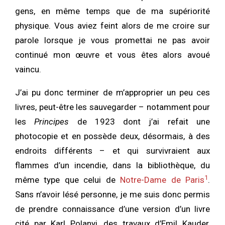
gens, en même temps que de ma supériorité
physique. Vous aviez feint alors de me croire sur
parole lorsque je vous promettai ne pas avoir
continué mon œuvre et vous êtes alors avoué
vaincu.
J’ai pu donc terminer de m’approprier un peu ces
livres, peut-être les sauvegarder – notamment pour
les
Principes
de 1923 dont j’ai refait une
photocopie et en possède deux, désormais, à des
endroits différents – et qui survivraient aux
flammes d’un incendie, dans la bibliothèque, du
1
même type que celui de
Notre-Dame de Paris
.
Sans n’avoir lésé personne, je me suis donc permis
de prendre connaissance d’une version d’un livre
cité par Karl Polanyi, des travaux d’Emil Kauder,