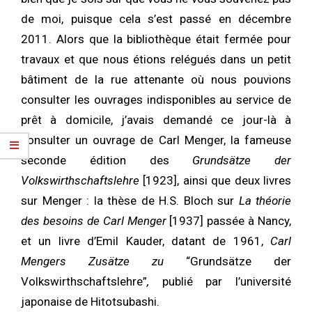
de moi, puisque cela s’est passé en décembre
2011. Alors que la bibliothèque était fermée pour
travaux et que nous étions relégués dans un petit
bâtiment de la rue attenante où nous pouvions
consulter les ouvrages indisponibles au service de
prêt à domicile, j’avais demandé ce jour-là à
consulter un ouvrage de Carl Menger, la fameuse
seconde édition des
Grundsätze der
Volkswirthschaftslehre
[1923], ainsi que deux livres
sur Menger : la thèse de H.S. Bloch sur
La théorie
des besoins de Carl Menger
[1937] passée à Nancy,
et un livre d’Emil Kauder, datant de 1961,
Carl
Mengers Zusätze zu
“Grundsätze der
Volkswirthschaftslehre”
,
publié par l’université
japonaise de Hitotsubashi.