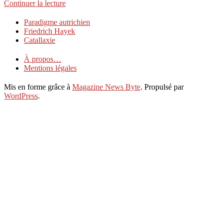
Continuer la lecture
2018-
Paradigme autrichien
04-
Friedrich Hayek
16
Catallaxie
À propos…
Mentions légales
Mis en forme grâce à
Magazine News Byte
. Propulsé par
WordPress
.