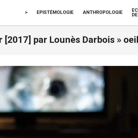
E
>
EPISTÉMOLOGIE
ANTHROPOLOGIE
DE
r [2017] par Lounès Darbois »
oei