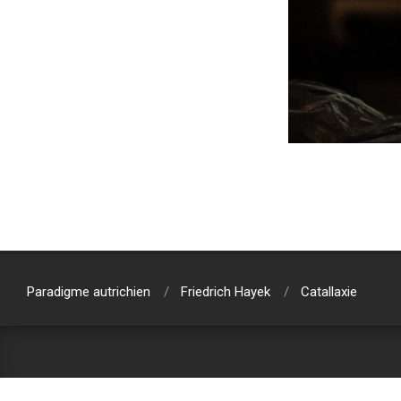
2024-
02-
02
Paradigme autrichien
Friedrich Hayek
Catallaxie