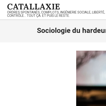
Skip
CATALLAXIE
to
ORDRES SPONTANÉS, COMPLOTS, INGÉNIERIE SOCIALE, LIBERTÉ,
content
CONTRÔLE… TOUT ÇA. ET PUIS LE RESTE.
Sociologie du hardeu