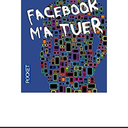
2019-
07-