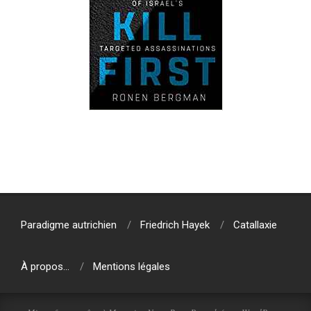
2019-
07-
31
Paradigme autrichien
Friedrich Hayek
Catallaxie
À propos…
Mentions légales